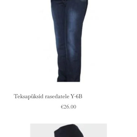
Teksapüksid rasedatele Y-6B
€
26.00