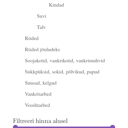
Kindad
Suvi
Talv
Riided
Riided jõuludeks
Soojakotid, vankrikotid, vankrimuhvid
Sukkpüksid, sokid, põlvikud, papud
Suusad, kelgud
Vankritarbed
Vooditarbed
Filtreeri hinna alusel