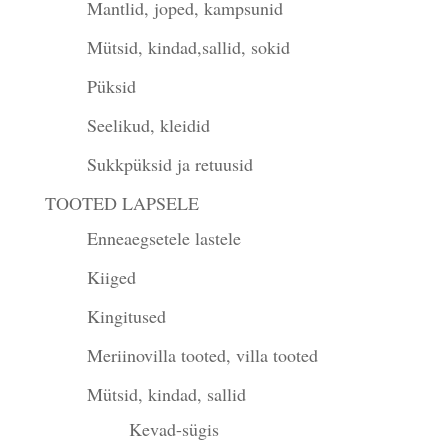
Mantlid, joped, kampsunid
Mütsid, kindad,sallid, sokid
Püksid
Seelikud, kleidid
Sukkpüksid ja retuusid
TOOTED LAPSELE
Enneaegsetele lastele
Kiiged
Kingitused
Meriinovilla tooted, villa tooted
Mütsid, kindad, sallid
Kevad-sügis