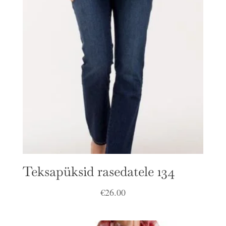
Teksapüksid rasedatele 134
€
26.00