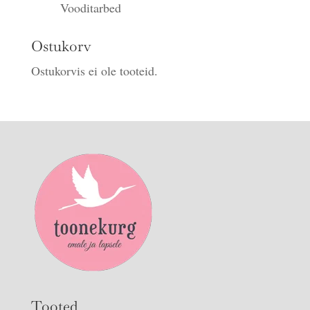
Vooditarbed
Ostukorv
Ostukorvis ei ole tooteid.
Tooted