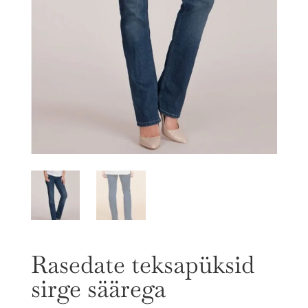
Rasedate teksapüksid
sirge säärega