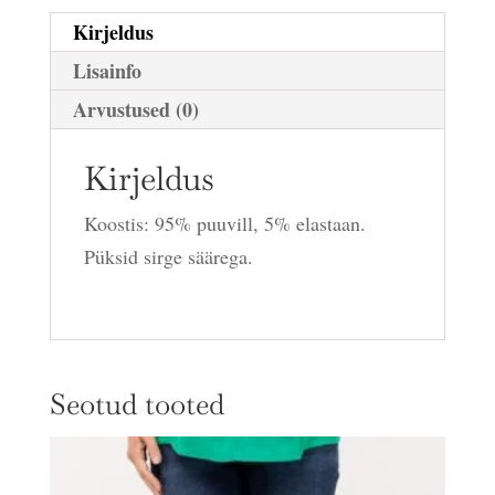
Kirjeldus
Lisainfo
Arvustused (0)
Kirjeldus
Koostis: 95% puuvill, 5% elastaan.
Püksid sirge säärega.
Seotud tooted