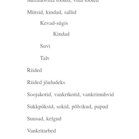
Mütsid, kindad, sallid
Kevad-sügis
Kindad
Suvi
Talv
Riided
Riided jõuludeks
Soojakotid, vankrikotid, vankrimuhvid
Sukkpüksid, sokid, põlvikud, papud
Suusad, kelgud
Vankritarbed