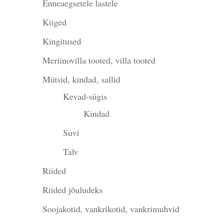
Enneaegsetele lastele
Kiiged
Kingitused
Meriinovilla tooted, villa tooted
Mütsid, kindad, sallid
Kevad-sügis
Kindad
Suvi
Talv
Riided
Riided jõuludeks
Soojakotid, vankrikotid, vankrimuhvid