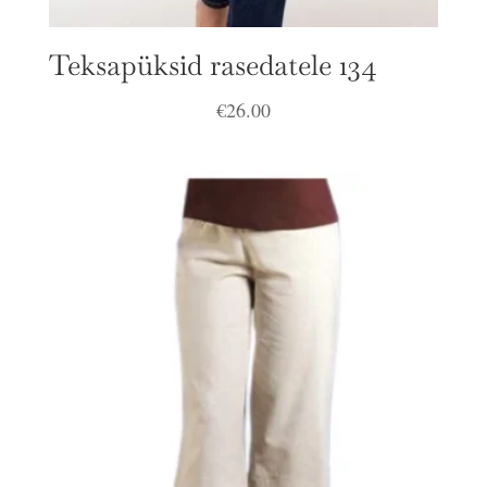
Teksapüksid rasedatele 134
€
26.00