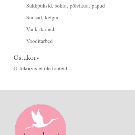
Sukkpüksid, sokid, põlvikud, papud
Suusad, kelgud
Vankritarbed
Vooditarbed
Ostukorv
Ostukorvis ei ole tooteid.