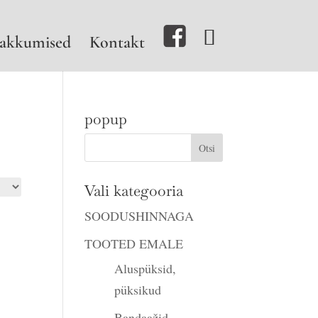
akkumised
Kontakt
popup
Vali kategooria
SOODUSHINNAGA
TOOTED EMALE
Aluspüksid,
püksikud
Bandaažid,