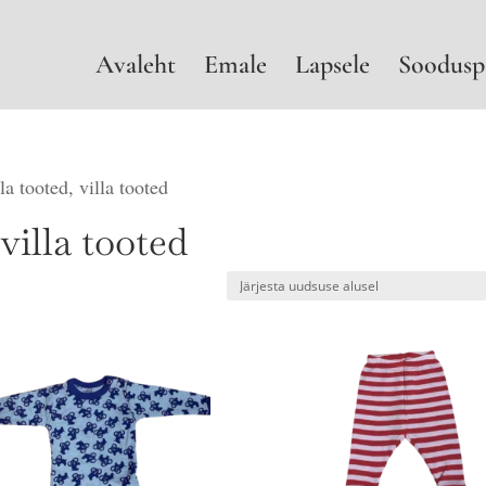
Avaleht
Emale
Lapsele
Soodusp
a tooted, villa tooted
villa tooted