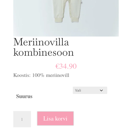
Meriinovilla
kombinesoon
€
34.90
Koostis: 100% meriinovill
Suurus
Meriinovilla
Lisa korvi
kombinesoon