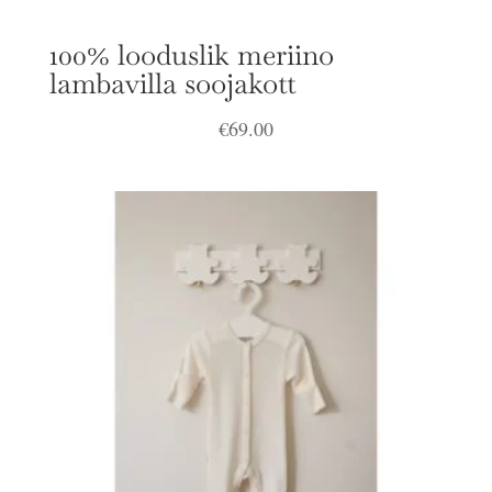
100% looduslik meriino
lambavilla soojakott
€
69.00