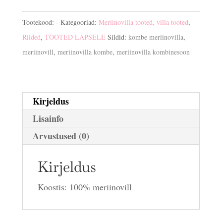
kogus
Tootekood:
-
Kategooriad:
Meriinovilla tooted, villa tooted
,
Riided
,
TOOTED LAPSELE
Sildid:
kombe meriinovilla
,
meriinovill
,
meriinovilla kombe
,
meriinovilla kombinesoon
Kirjeldus
Lisainfo
Arvustused (0)
Kirjeldus
Koostis: 100% meriinovill