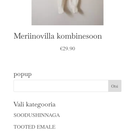
Meriinovilla kombinesoon
€
29.90
popup
Vali kategooria
SOODUSHINNAGA
TOOTED EMALE