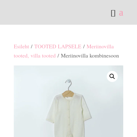
Esileht
/
TOOTED LAPSELE
/
Meriinovilla
tooted, villa tooted
/ Meriinovilla kombinesoon