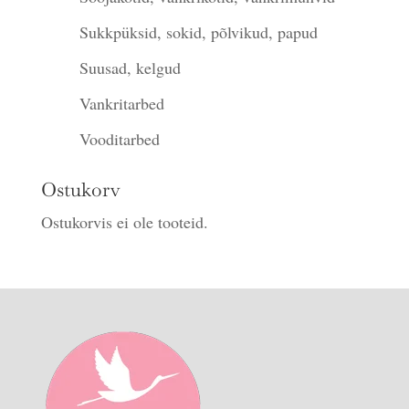
Sukkpüksid, sokid, põlvikud, papud
Suusad, kelgud
Vankritarbed
Vooditarbed
Ostukorv
Ostukorvis ei ole tooteid.