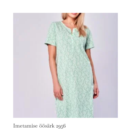
Imetamise öösärk 2956