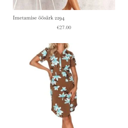
Imetamise öösärk 2294
€
27.00