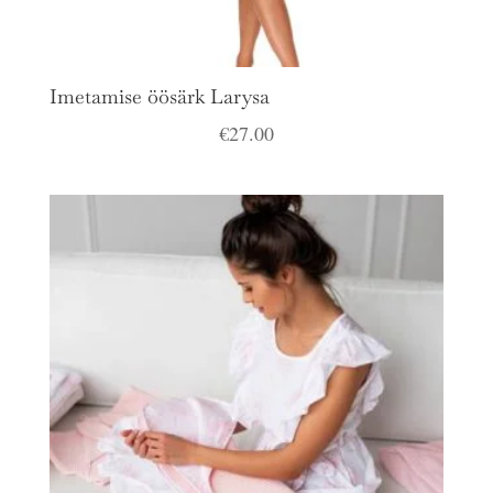
Imetamise öösärk Larysa
€
27.00