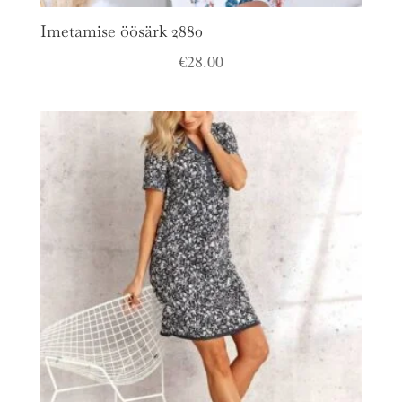
Imetamise öösärk 2880
€
28.00