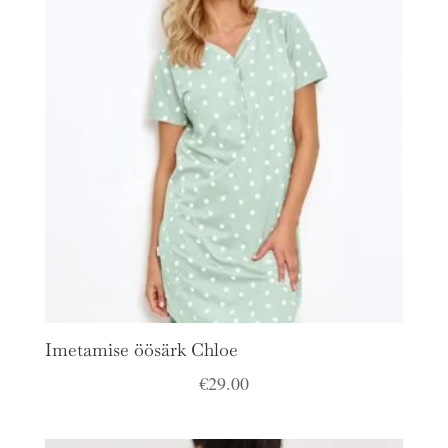
Imetamise öösärk Chloe
€
29.00