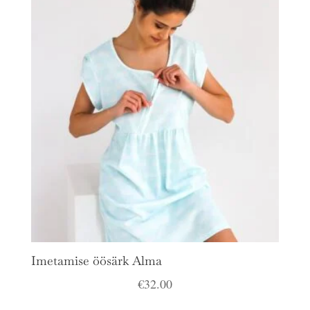
Imetamise öösärk Alma
€
32.00