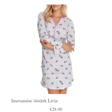
Imetamise öösärk Livia
€
28.00