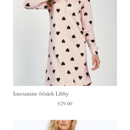
Imetamise öösärk Libby
€
29.00