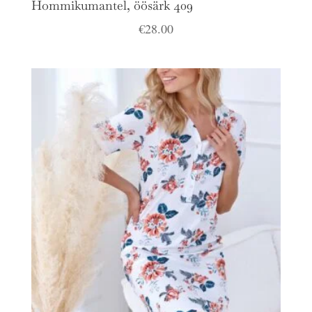
Hommikumantel, öösärk 409
€
28.00