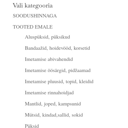
Vali kategooria
SOODUSHINNAGA
TOOTED EMALE
Aluspüksid, püksikud
Bandaažid, hoidevööd, korsetid
Imetamise abivahendid
Imetamise öösärgid, pidžaamad
Imetamise pluusid, topid, kleidid
Imetamise rinnahoidjad
Mantlid, joped, kampsunid
Mütsid, kindad,sallid, sokid
Püksid