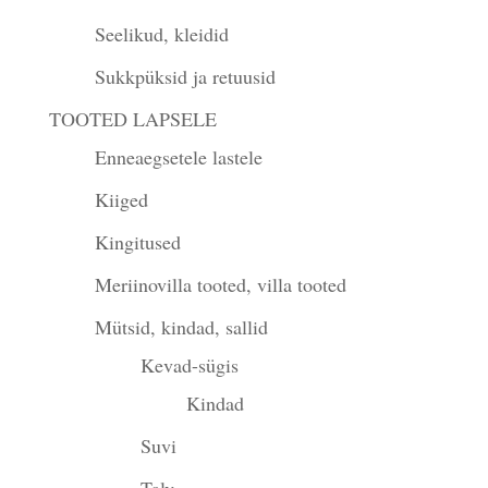
Seelikud, kleidid
Sukkpüksid ja retuusid
TOOTED LAPSELE
Enneaegsetele lastele
Kiiged
Kingitused
Meriinovilla tooted, villa tooted
Mütsid, kindad, sallid
Kevad-sügis
Kindad
Suvi