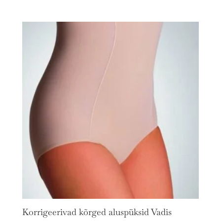
Korrigeerivad kõrged aluspüksid Vadis