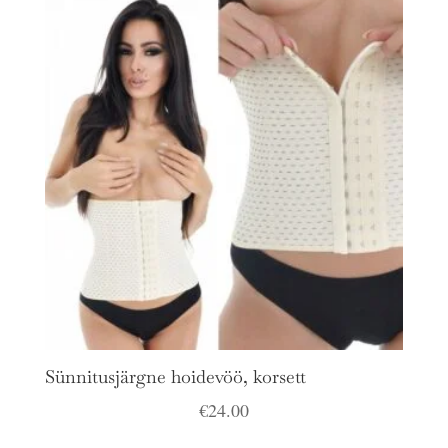
Sünnitusjärgne hoidevöö, korsett
€
24.00