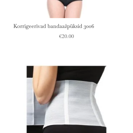
Korrigeerivad bandaažpüksid 3006
€
20.00