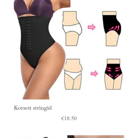
Korsett stringid
€
18.50