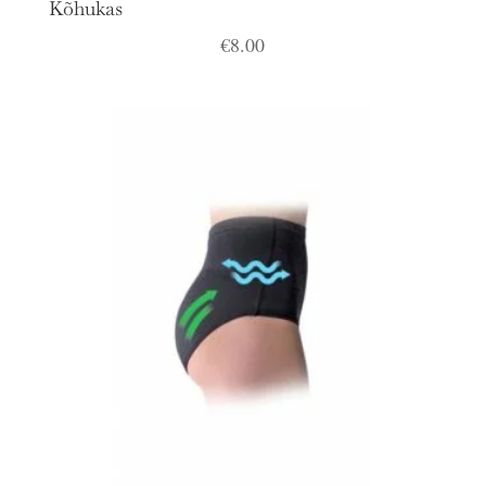
Kõhukas
€
8.00