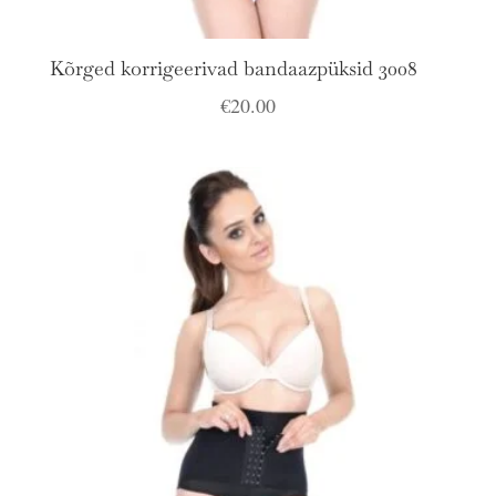
Kõrged korrigeerivad bandaazpüksid 3008
€
20.00