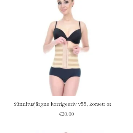
Sünnitusjärgne korrigeeriv vöö, korsett 02
€
20.00