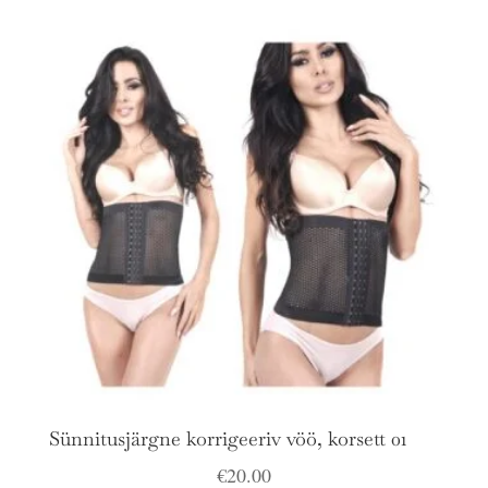
Sünnitusjärgne korrigeeriv vöö, korsett 01
€
20.00