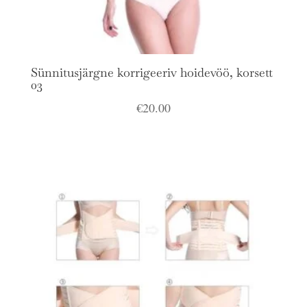
Sünnitusjärgne korrigeeriv hoidevöö, korsett
03
€
20.00