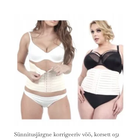
Sünnitusjärgne korrigeeriv vöö, korsett 051