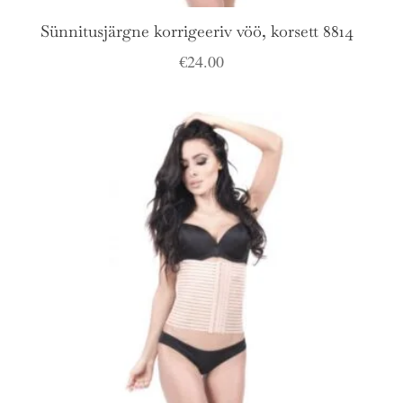
Sünnitusjärgne korrigeeriv vöö, korsett 8814
€
24.00