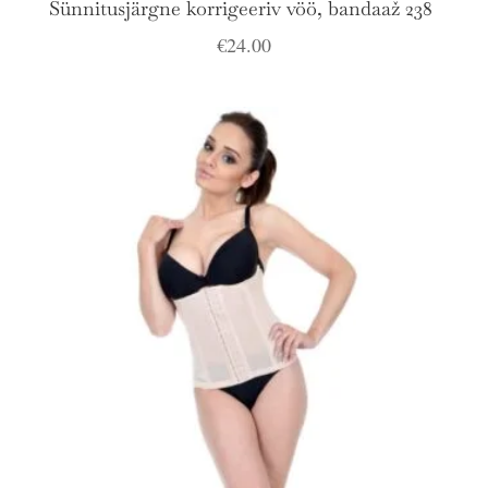
Sünnitusjärgne korrigeeriv vöö, bandaaž 238
€
24.00