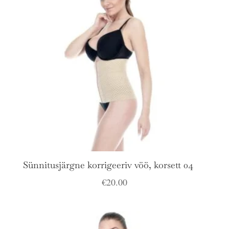
Sünnitusjärgne korrigeeriv vöö, korsett 04
€
20.00