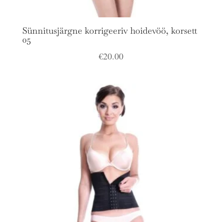
Sünnitusjärgne korrigeeriv hoidevöö, korsett
05
€
20.00