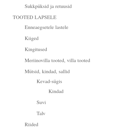
Sukkpüksid ja retuusid
TOOTED LAPSELE
Enneaegsetele lastele
Kiiged
Kingitused
Meriinovilla tooted, villa tooted
Mütsid, kindad, sallid
Kevad-sügis
Kindad
Suvi
Talv
Riided