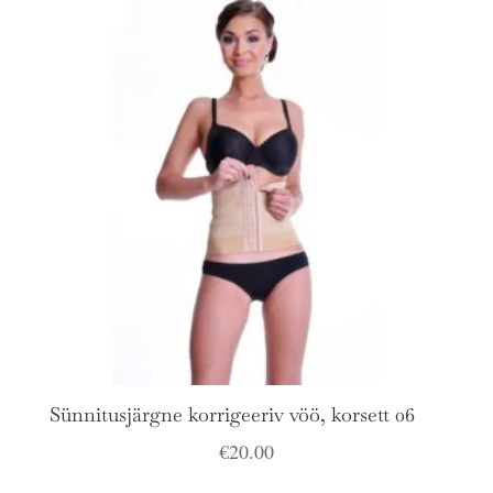
Sünnitusjärgne korrigeeriv vöö, korsett 06
€
20.00