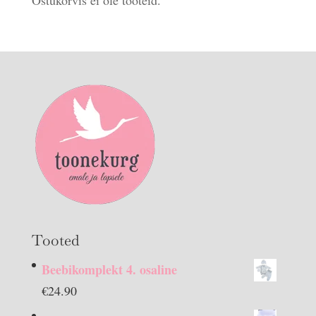
Tooted
Beebikomplekt 4. osaline
€
24.90