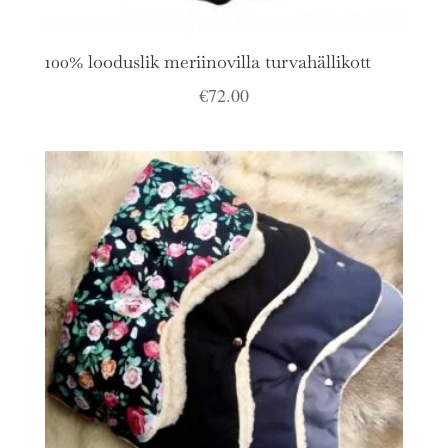
100% looduslik meriinovilla turvahällikott
€
72.00