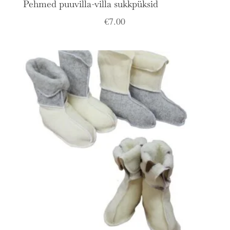
Pehmed puuvilla-villa sukkpüksid
€
7.00