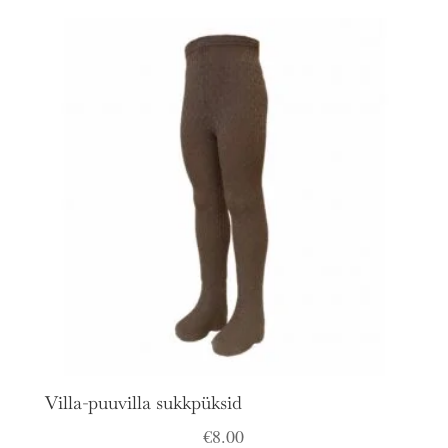
Villa-puuvilla sukkpüksid
€
8.00