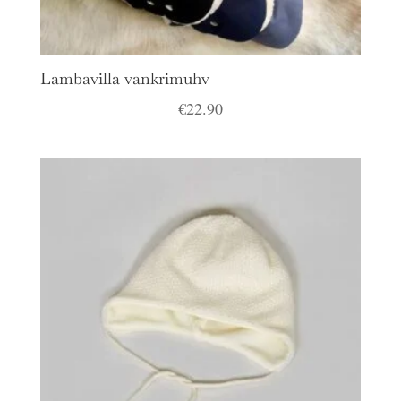
Lambavilla vankrimuhv
€
22.90