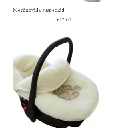
Meriinovilla suss-sokid
€
12.00