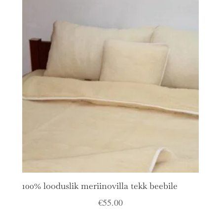
100% looduslik meriinovilla tekk beebile
€
55.00