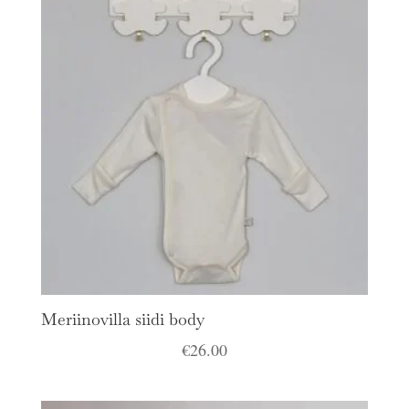
Meriinovilla siidi body
€
26.00