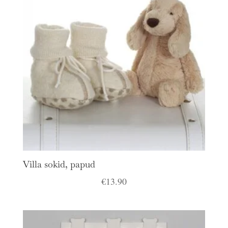
Villa sokid, papud
€
13.90