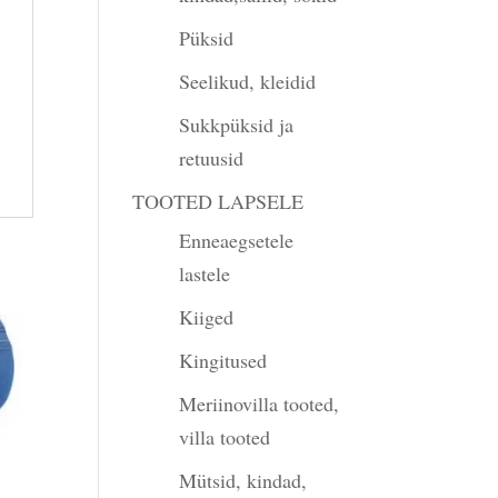
Püksid
Seelikud, kleidid
Sukkpüksid ja
retuusid
TOOTED LAPSELE
Enneaegsetele
lastele
Kiiged
Kingitused
Meriinovilla tooted,
villa tooted
Mütsid, kindad,