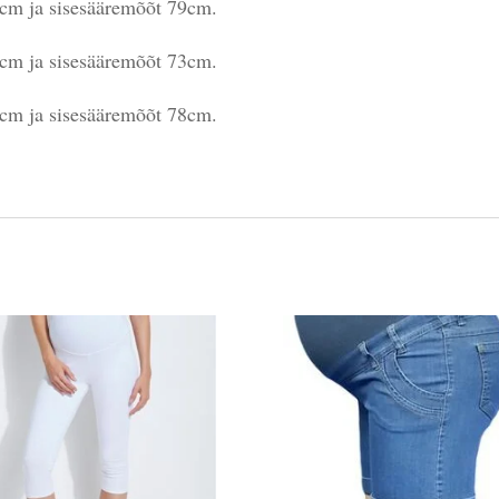
cm ja sisesääremõõt 79cm.
cm ja sisesääremõõt 73cm.
cm ja sisesääremõõt 78cm.