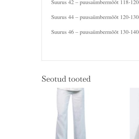
Suurus 42 – puusaümbermõõt 118-120
Suurus 44 – puusaümbermõõt 120-130
Suurus 46 – puusaümbermõõt 130-140
Seotud tooted