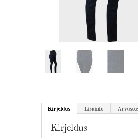
Kirjeldus
Lisainfo
Arvustus
Kirjeldus