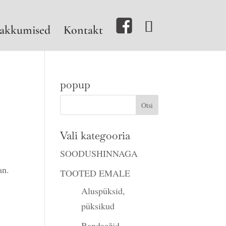
akkumised
Kontakt
popup
Vali kategooria
ne
SOODUSHINNAGA
an.
TOOTED EMALE
Aluspüksid,
püksikud
Bandaažid,