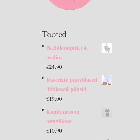
Tooted
Beebikomplekt 4.
osaline
€
24.90
Rasedate puuvillased
lühikesed püksid
€
19.00
Kombinesoon
puuvillane
€
10.90