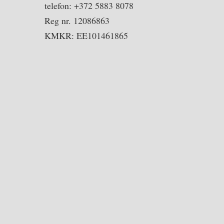
telefon: +372 5883 8078
Reg nr. 12086863
KMKR: EE101461865