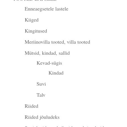
Enneaegsetele lastele
Kiiged
Kingitused
Meriinovilla tooted, villa tooted
Mütsid, kindad, sallid
Kevad-sügis
Kindad
Suvi
Talv
Riided
Riided jõuludeks