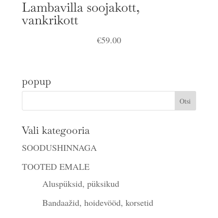
Lambavilla soojakott,
vankrikott
€
59.00
popup
Vali kategooria
SOODUSHINNAGA
TOOTED EMALE
Aluspüksid, püksikud
Bandaažid, hoidevööd, korsetid