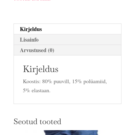
Kirjeldus
Lisainfo
Arvustused (0)
Kirjeldus
Koostis: 80% puuvill, 15% polüamiid,
5% elastaan.
Seotud tooted