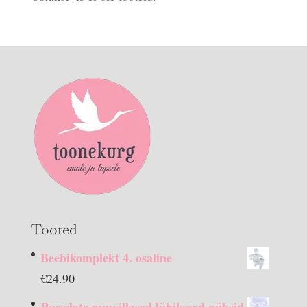
Tooted
Beebikomplekt 4. osaline
€
24.90