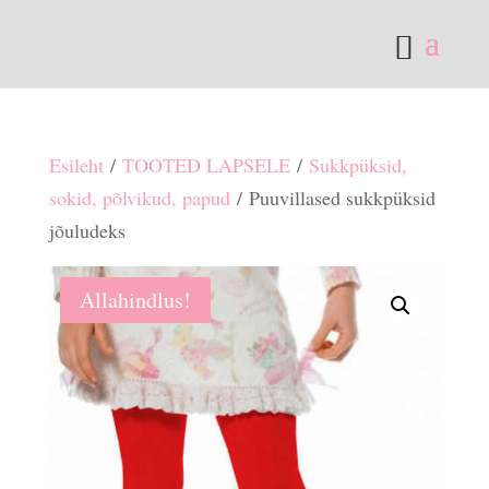
Esileht
/
TOOTED LAPSELE
/
Sukkpüksid,
sokid, põlvikud, papud
/ Puuvillased sukkpüksid
jõuludeks
Allahindlus!