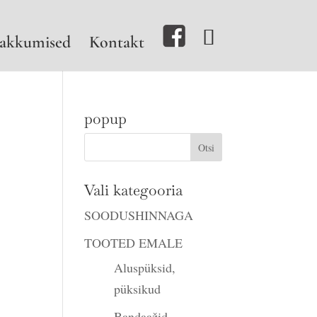
akkumised
Kontakt
popup
e
Vali kategooria
SOODUSHINNAGA
TOOTED EMALE
Aluspüksid,
püksikud
Bandaažid,