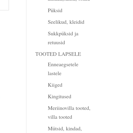
Püksid
Seelikud, kleidid
Sukkpüksid ja
retuusid
TOOTED LAPSELE
Enneaegsetele
lastele
Kiiged
Kingitused
Meriinovilla tooted,
villa tooted
Mütsid, kindad,