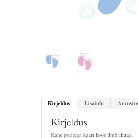
Kirjeldus
Lisainfo
Arvustus
Kirjeldus
Kahe poolega kaart koos ümbrikuga.