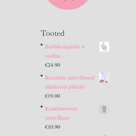
Tooted
Beebikomplekt 4.
osaline
€
24.90
Rasedate puuvillased
lühikesed püksid
€
19.00
Kombinesoon
puuvillane
€
10.90