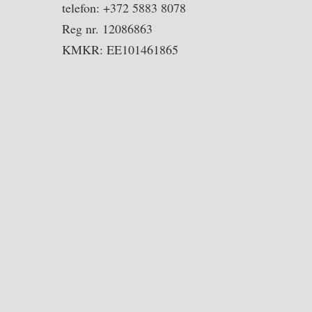
telefon: +372 5883 8078
Reg nr. 12086863
KMKR: EE101461865