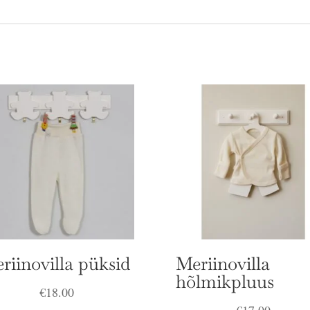
riinovilla püksid
Meriinovilla
hõlmikpluus
€
18.00