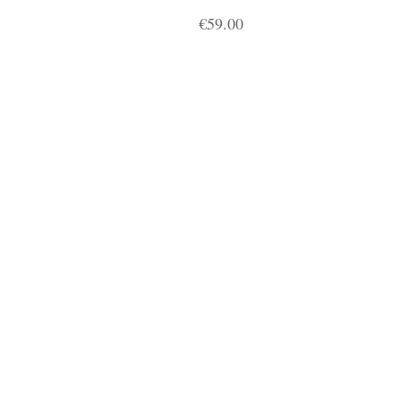
€
59.00