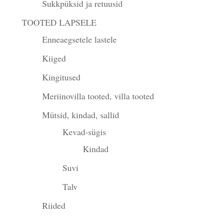
Sukkpüksid ja retuusid
TOOTED LAPSELE
Enneaegsetele lastele
Kiiged
Kingitused
Meriinovilla tooted, villa tooted
Mütsid, kindad, sallid
Kevad-sügis
Kindad
Suvi
Talv
Riided