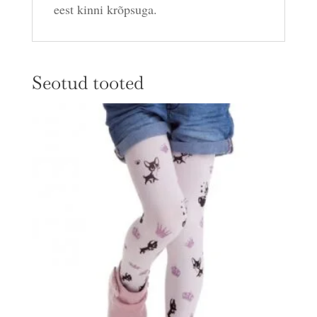
eest kinni krõpsuga.
Seotud tooted