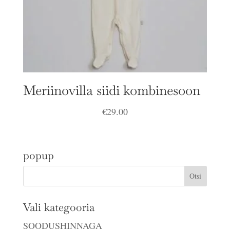
Meriinovilla siidi kombinesoon
€
29.00
popup
Vali kategooria
SOODUSHINNAGA