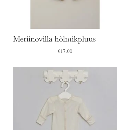
Meriinovilla hõlmikpluus
€
17.00