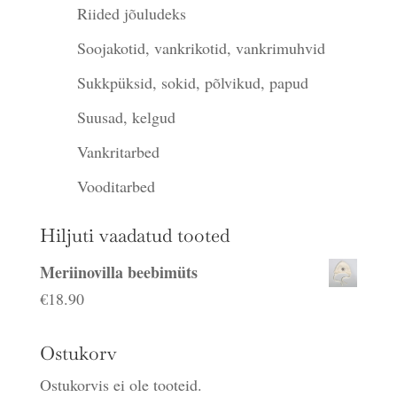
Riided jõuludeks
Soojakotid, vankrikotid, vankrimuhvid
Sukkpüksid, sokid, põlvikud, papud
Suusad, kelgud
Vankritarbed
Vooditarbed
Hiljuti vaadatud tooted
Meriinovilla beebimüts
€
18.90
Ostukorv
Ostukorvis ei ole tooteid.