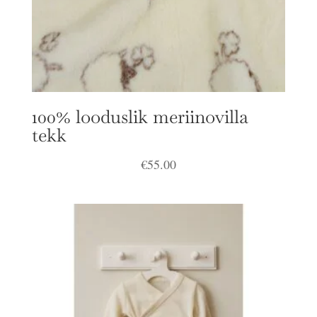
100% looduslik meriinovilla
tekk
€
55.00