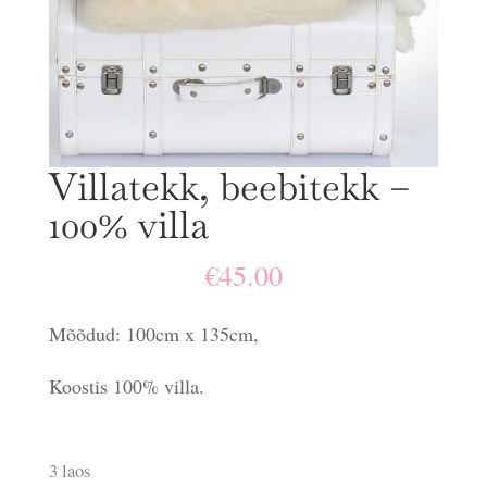
Villatekk, beebitekk –
100% villa
€
45.00
Mõõdud: 100cm x 135cm,
Koostis 100% villa.
3 laos