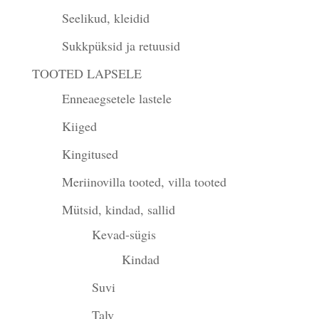
Seelikud, kleidid
Sukkpüksid ja retuusid
TOOTED LAPSELE
Enneaegsetele lastele
Kiiged
Kingitused
Meriinovilla tooted, villa tooted
Mütsid, kindad, sallid
Kevad-sügis
Kindad
Suvi
Talv