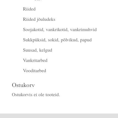
Riided
Riided jõuludeks
Soojakotid, vankrikotid, vankrimuhvid
Sukkpüksid, sokid, põlvikud, papud
Suusad, kelgud
Vankritarbed
Vooditarbed
Ostukorv
Ostukorvis ei ole tooteid.