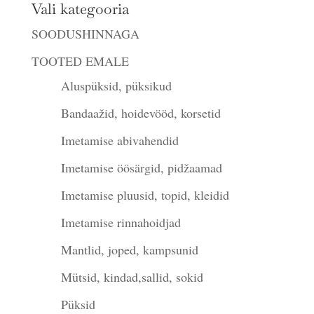
Vali kategooria
SOODUSHINNAGA
TOOTED EMALE
Aluspüksid, püksikud
Bandaažid, hoidevööd, korsetid
Imetamise abivahendid
Imetamise öösärgid, pidžaamad
Imetamise pluusid, topid, kleidid
Imetamise rinnahoidjad
Mantlid, joped, kampsunid
Mütsid, kindad,sallid, sokid
Püksid