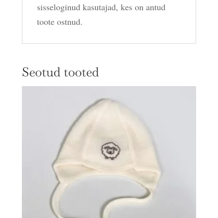
sisseloginud kasutajad, kes on antud
toote ostnud.
Seotud tooted