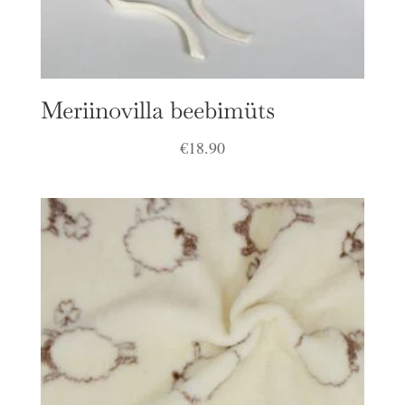
Meriinovilla beebimüts
€
18.90