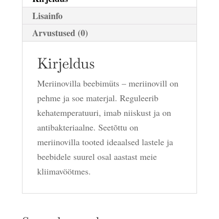
Lisainfo
Arvustused (0)
Kirjeldus
Meriinovilla beebimüts – meriinovill on
pehme ja soe materjal. Reguleerib
kehatemperatuuri, imab niiskust ja on
antibakteriaalne. Seetõttu on
meriinovilla tooted ideaalsed lastele ja
beebidele suurel osal aastast meie
kliimavöötmes.