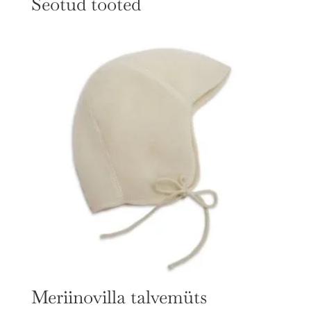
Seotud tooted
Meriinovilla talvemüts