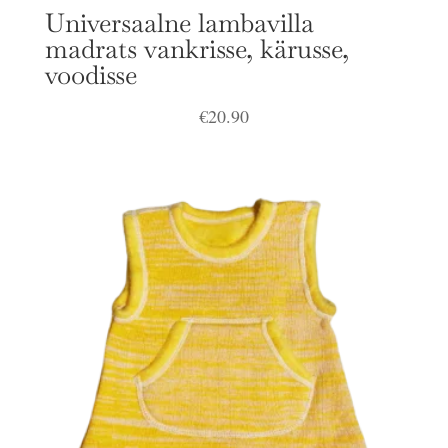
Universaalne lambavilla
madrats vankrisse, kärusse,
voodisse
€
20.90