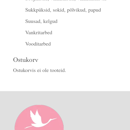
Sukkpüksid, sokid, põlvikud, papud
Suusad, kelgud
Vankritarbed
Vooditarbed
Ostukorv
Ostukorvis ei ole tooteid.