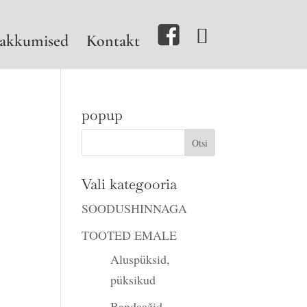
akkumised
Kontakt
popup
Vali kategooria
e
SOODUSHINNAGA
TOOTED EMALE
Aluspüksid,
püksikud
Bandaažid,