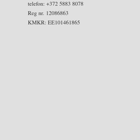
telefon: +372 5883 8078
Reg nr. 12086863
KMKR: EE101461865