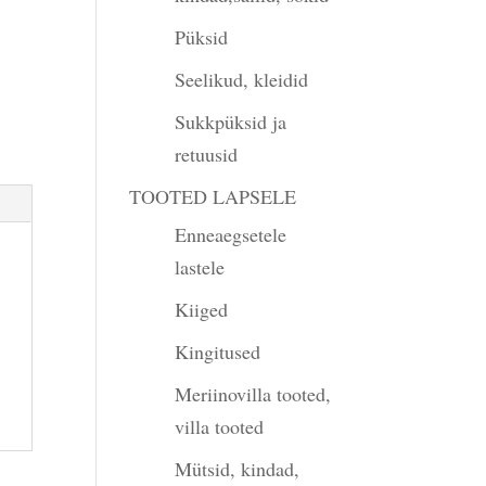
Püksid
Seelikud, kleidid
Sukkpüksid ja
retuusid
TOOTED LAPSELE
Enneaegsetele
lastele
Kiiged
Kingitused
Meriinovilla tooted,
villa tooted
Mütsid, kindad,