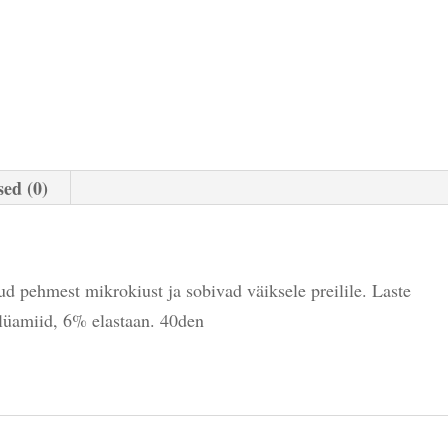
ed (0)
d pehmest mikrokiust ja sobivad väiksele preilile. Laste
lüamiid, 6% elastaan. 40den