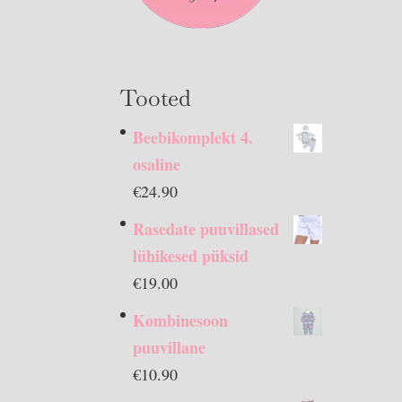
Tooted
Beebikomplekt 4.
osaline
€
24.90
Rasedate puuvillased
lühikesed püksid
€
19.00
Kombinesoon
puuvillane
€
10.90