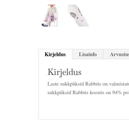
Kirjeldus
Lisainfo
Arvustus
Kirjeldus
Laste sukkpüksid Rabbits on valmistatu
sukkpüksid Rabbits koostis on 94% po