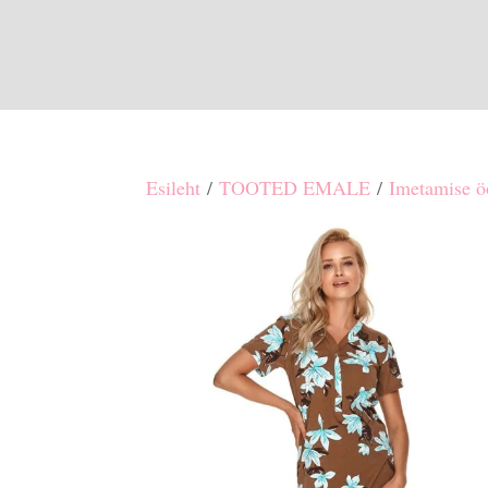
Esileht
/
TOOTED EMALE
/
Imetamise ö