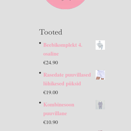
Tooted
Beebikomplekt 4.
osaline
€
24.90
Rasedate puuvillased
lühikesed püksid
€
19.00
Kombinesoon
puuvillane
€
10.90