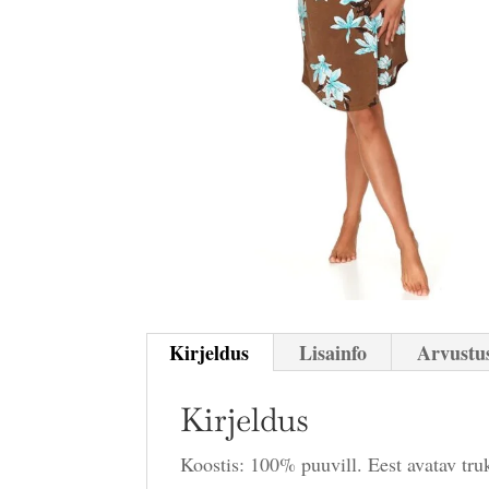
Kirjeldus
Lisainfo
Arvustus
Kirjeldus
Koostis: 100% puuvill. Eest avatav tru