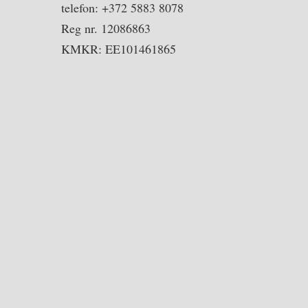
telefon: +372 5883 8078
Reg nr. 12086863
KMKR: EE101461865