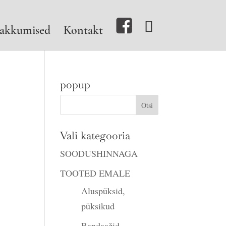
akkumised
Kontakt
popup
Vali kategooria
SOODUSHINNAGA
TOOTED EMALE
Aluspüksid,
püksikud
Bandaažid,