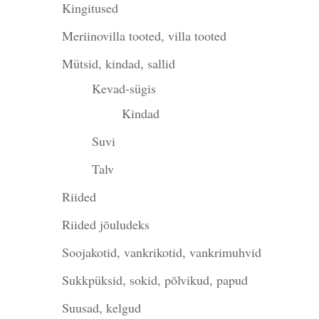
Kingitused
Meriinovilla tooted, villa tooted
Mütsid, kindad, sallid
Kevad-sügis
Kindad
Suvi
Talv
Riided
Riided jõuludeks
Soojakotid, vankrikotid, vankrimuhvid
Sukkpüksid, sokid, põlvikud, papud
Suusad, kelgud