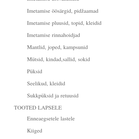
Imetamise öösärgid, pidžaamad
Imetamise pluusid, topid, kleidid
Imetamise rinnahoidjad
Mantlid, joped, kampsunid
Mütsid, kindad,sallid, sokid
Püksid
Seelikud, kleidid
Sukkpüksid ja retuusid
TOOTED LAPSELE
Enneaegsetele lastele
Kiiged