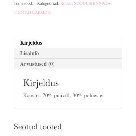
Tootekood:
-
Kategooriad:
Riided
,
SOODUSHINNAGA
,
TOOTED LAPSELE
Kirjeldus
Lisainfo
Arvustused (0)
Kirjeldus
Koostis: 70% puuvill, 30% polüester
Seotud tooted