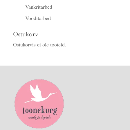
Vankritarbed
Vooditarbed
Ostukorv
Ostukorvis ei ole tooteid.