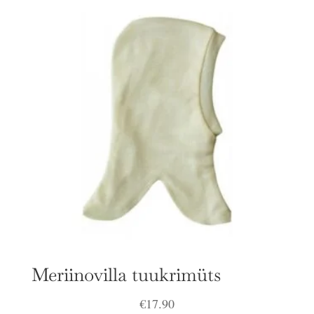
Meriinovilla tuukrimüts
€
17.90