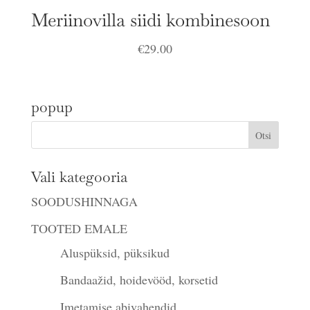
Meriinovilla siidi kombinesoon
€
29.00
popup
Vali kategooria
SOODUSHINNAGA
TOOTED EMALE
Aluspüksid, püksikud
Bandaažid, hoidevööd, korsetid
Imetamise abivahendid