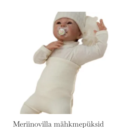
Meriinovilla mähkmepüksid