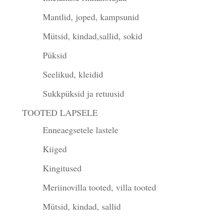
Mantlid, joped, kampsunid
Mütsid, kindad,sallid, sokid
Püksid
Seelikud, kleidid
Sukkpüksid ja retuusid
TOOTED LAPSELE
Enneaegsetele lastele
Kiiged
Kingitused
Meriinovilla tooted, villa tooted
Mütsid, kindad, sallid