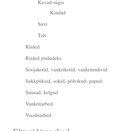
Kevad-sügis
Kindad
Suvi
Talv
Riided
Riided jõuludeks
Soojakotid, vankrikotid, vankrimuhvid
Sukkpüksid, sokid, põlvikud, papud
Suusad, kelgud
Vankritarbed
Vooditarbed