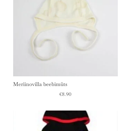
Meriinovilla beebimüts
€
8.90