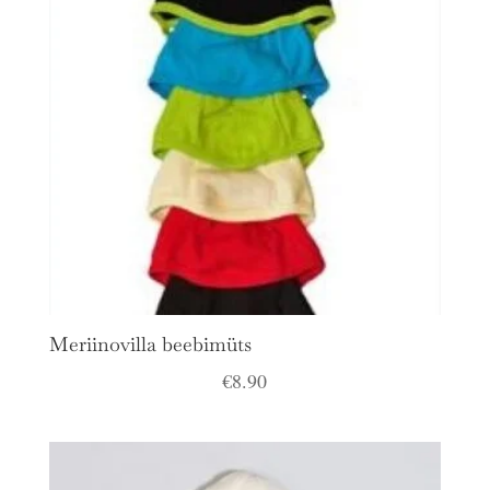
Meriinovilla beebimüts
€
8.90