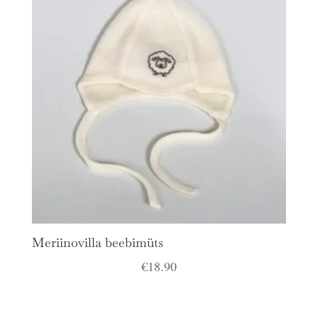
Meriinovilla beebimüts
€
18.90