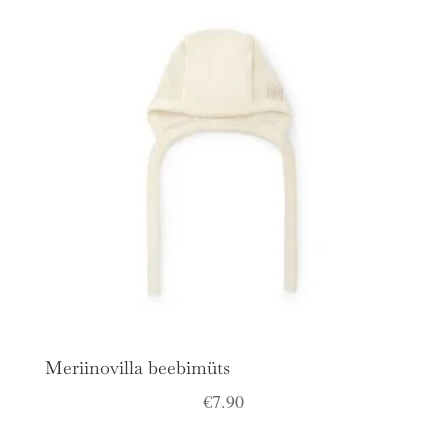
Meriinovilla beebimüts
€
7.90