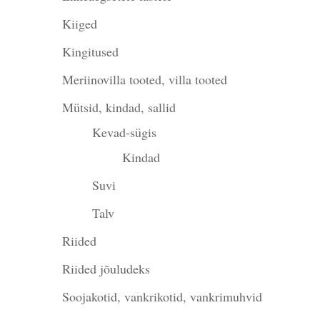
Kiiged
Kingitused
Meriinovilla tooted, villa tooted
Mütsid, kindad, sallid
Kevad-sügis
Kindad
Suvi
Talv
Riided
Riided jõuludeks
Soojakotid, vankrikotid, vankrimuhvid