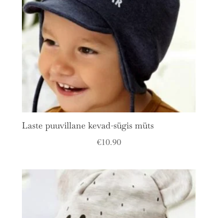
Laste puuvillane kevad-sügis müts
€
10.90