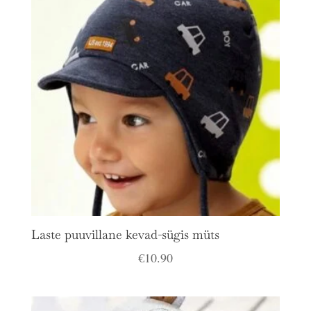
Laste puuvillane kevad-sügis müts
€
10.90