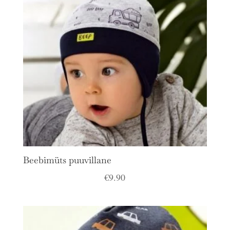
Beebimüts puuvillane
€
9.90