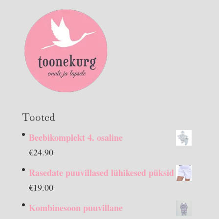
Tooted
Beebikomplekt 4. osaline
€
24.90
Rasedate puuvillased lühikesed püksid
€
19.00
Kombinesoon puuvillane