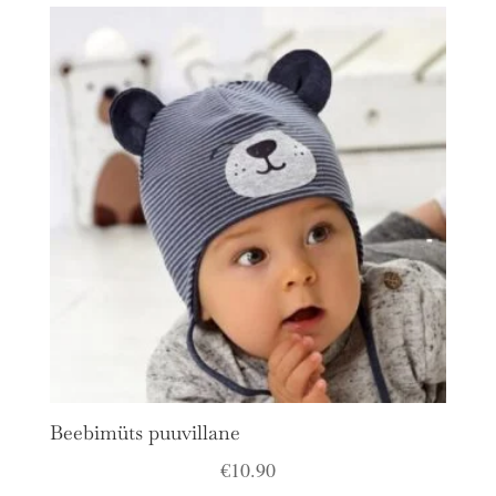
Beebimüts puuvillane
€
10.90