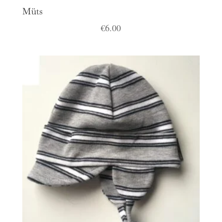
Müts
€
6.00