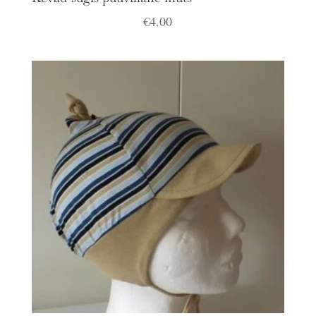
€
4.00