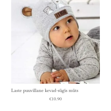
Laste puuvillane kevad-sügis müts
€
10.90