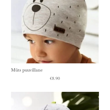
Müts puuvillane
€
8.90