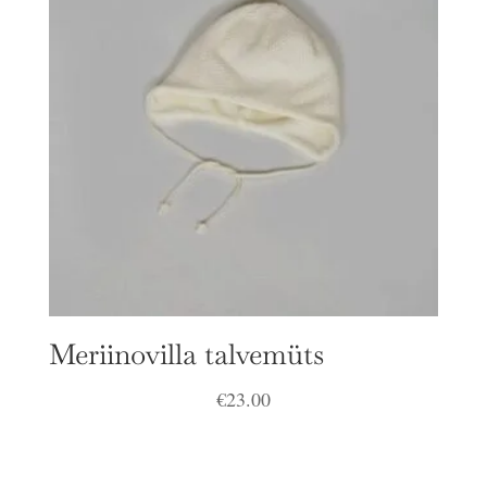
Meriinovilla talvemüts
€
23.00