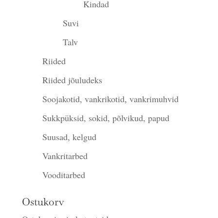
Kindad
Suvi
Talv
Riided
Riided jõuludeks
Soojakotid, vankrikotid, vankrimuhvid
Sukkpüksid, sokid, põlvikud, papud
Suusad, kelgud
Vankritarbed
Vooditarbed
Ostukorv