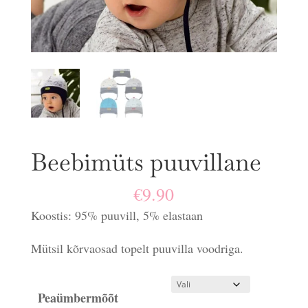
Beebimüts puuvillane
€
9.90
Koostis: 95% puuvill, 5% elastaan
Mütsil kõrvaosad topelt puuvilla voodriga.
Peaümbermõõt