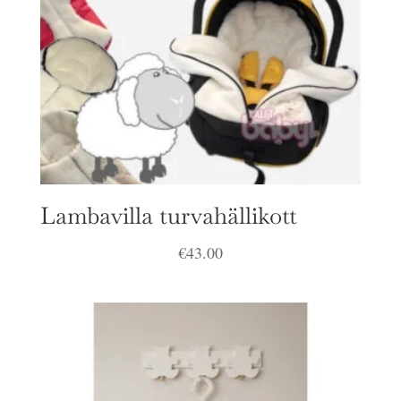
Lambavilla turvahällikott
€
43.00