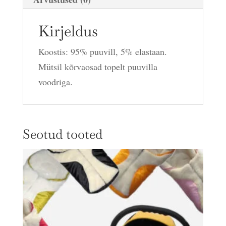
Kirjeldus
Koostis: 95% puuvill, 5% elastaan.
Mütsil kõrvaosad topelt puuvilla
voodriga.
Seotud tooted