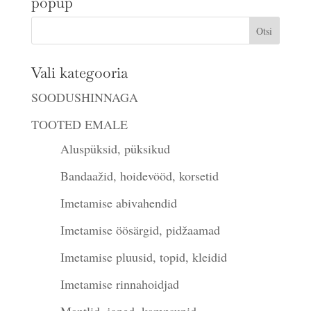
popup
Vali kategooria
SOODUSHINNAGA
TOOTED EMALE
Aluspüksid, püksikud
Bandaažid, hoidevööd, korsetid
Imetamise abivahendid
Imetamise öösärgid, pidžaamad
Imetamise pluusid, topid, kleidid
Imetamise rinnahoidjad