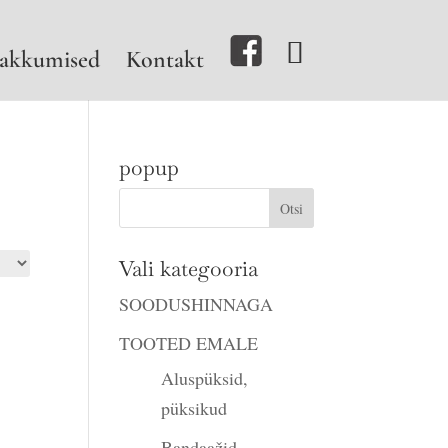
akkumised
Kontakt
popup
Vali kategooria
SOODUSHINNAGA
TOOTED EMALE
Aluspüksid,
püksikud
Bandaažid,