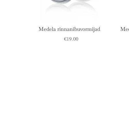
Medela rinnanibuvormijad
Med
€
19.00