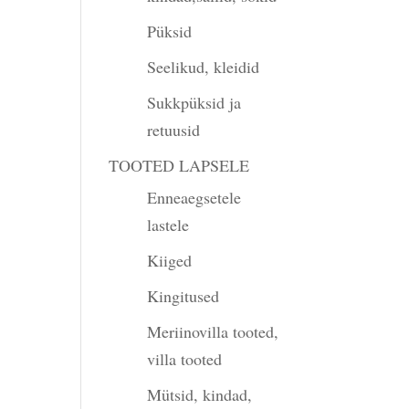
Püksid
Seelikud, kleidid
Sukkpüksid ja
retuusid
TOOTED LAPSELE
Enneaegsetele
lastele
Kiiged
Kingitused
Meriinovilla tooted,
villa tooted
Mütsid, kindad,