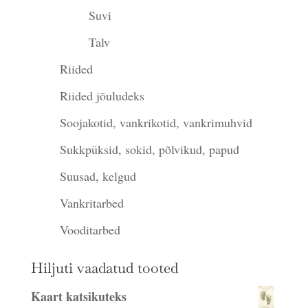
Suvi
Talv
Riided
Riided jõuludeks
Soojakotid, vankrikotid, vankrimuhvid
Sukkpüksid, sokid, põlvikud, papud
Suusad, kelgud
Vankritarbed
Vooditarbed
Hiljuti vaadatud tooted
Kaart katsikuteks