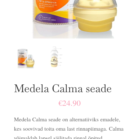
Medela Calma seade
€
24.90
Medela Calma seade on alternatiiviks emadele,
kes soovivad toita oma last rinnapiimaga. Calma
võimaldab lapsel säilitada rinnal õpitud