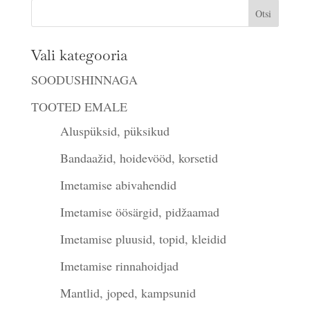
Vali kategooria
SOODUSHINNAGA
TOOTED EMALE
Aluspüksid, püksikud
Bandaažid, hoidevööd, korsetid
Imetamise abivahendid
Imetamise öösärgid, pidžaamad
Imetamise pluusid, topid, kleidid
Imetamise rinnahoidjad
Mantlid, joped, kampsunid