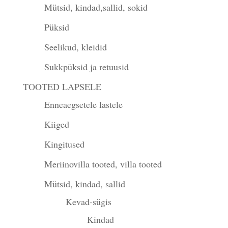
Mütsid, kindad,sallid, sokid
Püksid
Seelikud, kleidid
Sukkpüksid ja retuusid
TOOTED LAPSELE
Enneaegsetele lastele
Kiiged
Kingitused
Meriinovilla tooted, villa tooted
Mütsid, kindad, sallid
Kevad-sügis
Kindad