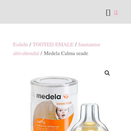
Esileht
/
TOOTED EMALE
/
Imetamise
abivahendid
/ Medela Calma seade