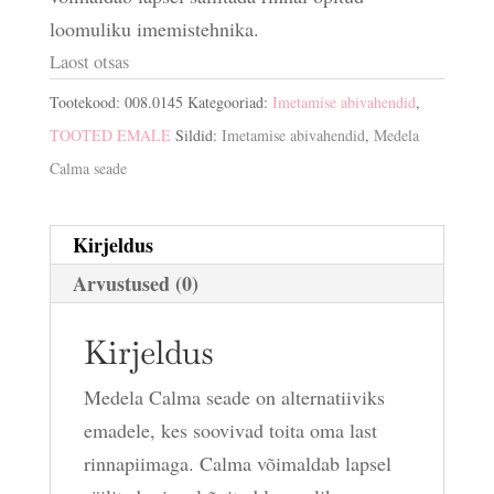
loomuliku imemistehnika.
Laost otsas
Tootekood:
008.0145
Kategooriad:
Imetamise abivahendid
,
TOOTED EMALE
Sildid:
Imetamise abivahendid
,
Medela
Calma seade
Kirjeldus
Arvustused (0)
Kirjeldus
Medela Calma seade on alternatiiviks
emadele, kes soovivad toita oma last
rinnapiimaga. Calma võimaldab lapsel