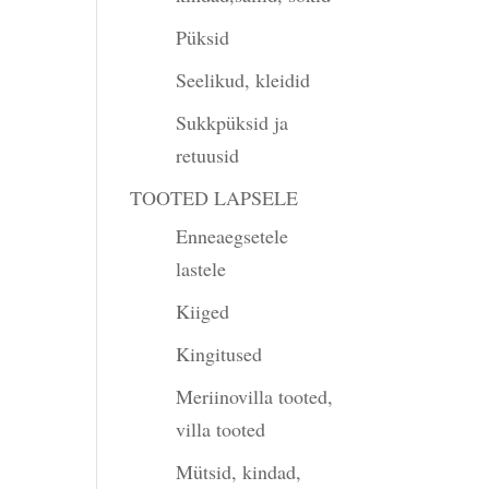
Püksid
Seelikud, kleidid
Sukkpüksid ja
retuusid
TOOTED LAPSELE
Enneaegsetele
lastele
Kiiged
Kingitused
Meriinovilla tooted,
villa tooted
Mütsid, kindad,