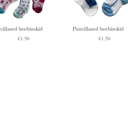
villased beebisokid
Puuvillased beebisokid
€
1.50
€
1.50