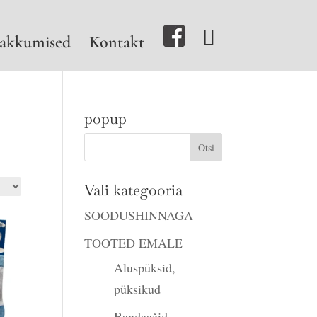
akkumised
Kontakt
popup
Vali kategooria
SOODUSHINNAGA
TOOTED EMALE
Aluspüksid,
püksikud
Bandaažid,