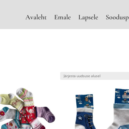
Avaleht
Emale
Lapsele
Soodusp