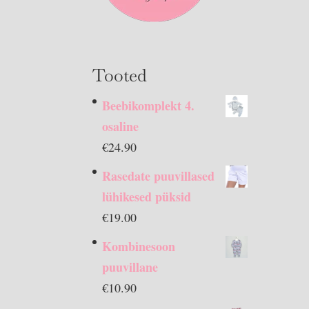
Tooted
Beebikomplekt 4.
osaline
€
24.90
Rasedate puuvillased
lühikesed püksid
€
19.00
Kombinesoon
puuvillane
€
10.90