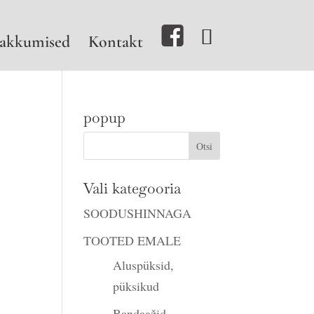
akkumised
Kontakt
popup
Vali kategooria
.
SOODUSHINNAGA
TOOTED EMALE
Aluspüksid,
püksikud
Bandaažid,