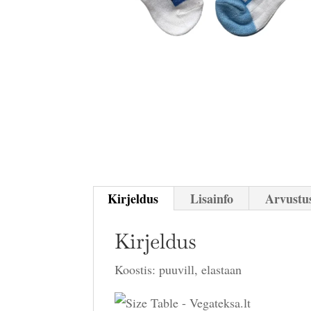
Kirjeldus
Lisainfo
Arvustus
Kirjeldus
Koostis: puuvill, elastaan