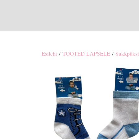
Esileht
/
TOOTED LAPSELE
/
Sukkpüksi