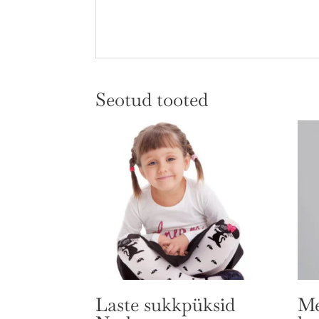
Seotud tooted
Laste sukkpüksid
Me