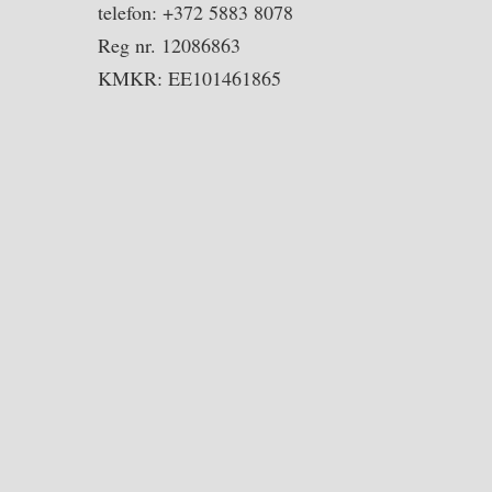
telefon: +372 5883 8078
Reg nr. 12086863
KMKR: EE101461865