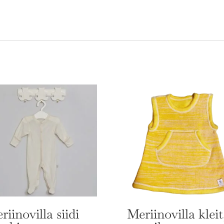
riinovilla siidi
Meriinovilla kleit