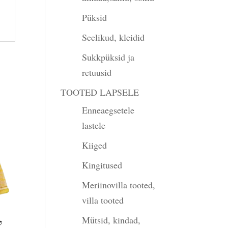
Püksid
Seelikud, kleidid
Sukkpüksid ja
retuusid
TOOTED LAPSELE
Enneaegsetele
lastele
Kiiged
Kingitused
Meriinovilla tooted,
villa tooted
,
Mütsid, kindad,