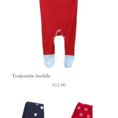
Toakombe beebile
€
12.00