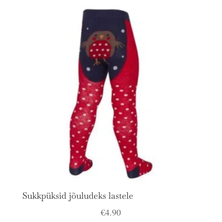
Sukkpüksid jõuludeks lastele
€
4.90