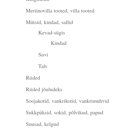
Meriinovilla tooted, villa tooted
Mütsid, kindad, sallid
Kevad-sügis
Kindad
Suvi
Talv
Riided
Riided jõuludeks
Soojakotid, vankrikotid, vankrimuhvid
Sukkpüksid, sokid, põlvikud, papud
Suusad, kelgud