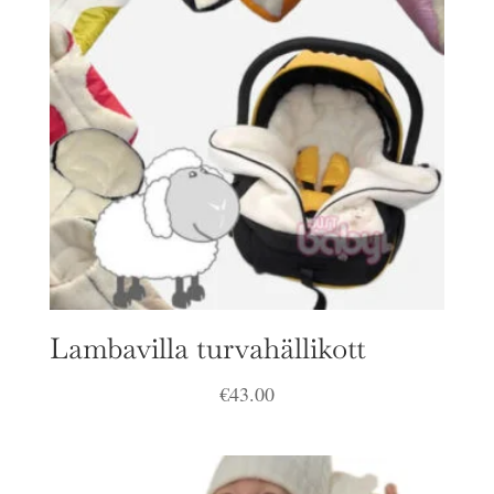
Lambavilla turvahällikott
€
43.00