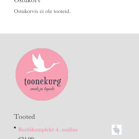
Ostukorvis ei ole tooteid.
Tooted
Beebikomplekt 4. osaline
€
24.90