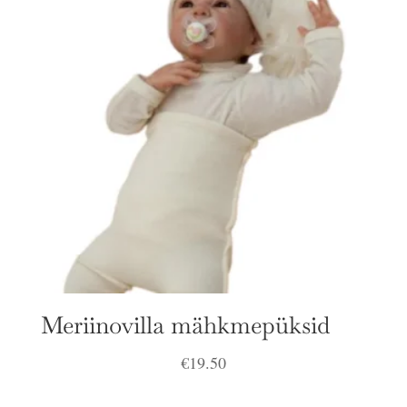
Meriinovilla mähkmepüksid
€
19.50