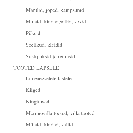
Mantlid, joped, kampsunid
Mütsid, kindad,sallid, sokid
Püksid
Seelikud, kleidid
Sukkpüksid ja retuusid
TOOTED LAPSELE
Enneaegsetele lastele
Kiiged
Kingitused
Meriinovilla tooted, villa tooted
Mütsid, kindad, sallid