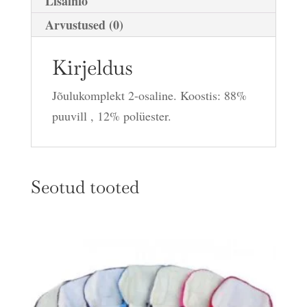
Lisainfo
Arvustused (0)
Kirjeldus
Jõulukomplekt 2-osaline. Koostis: 88%
puuvill , 12% polüester.
Seotud tooted