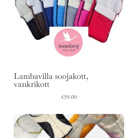
Lambavilla soojakott,
vankrikott
€
59.00