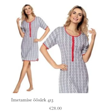
Imetamise öösärk 413
€
28.00