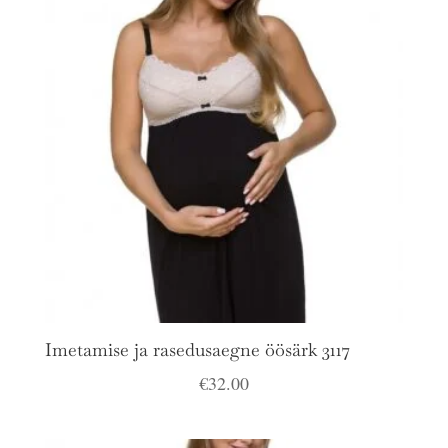
Imetamise ja rasedusaegne öösärk 3117
€
32.00