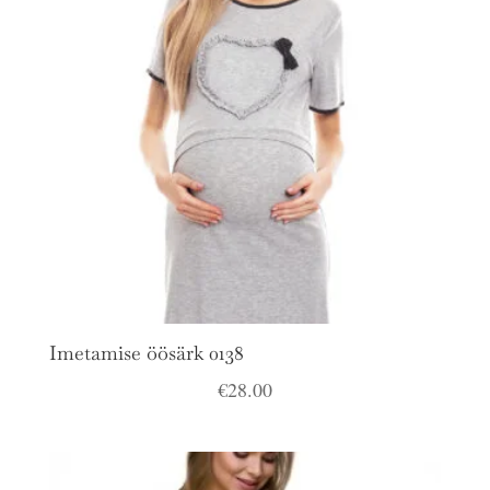
Imetamise öösärk 0138
€
28.00