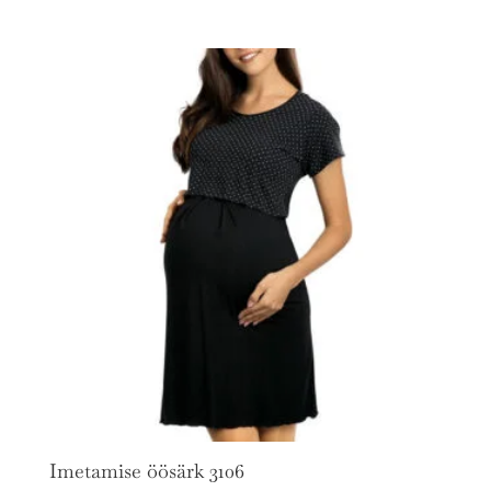
Imetamise öösärk 3106