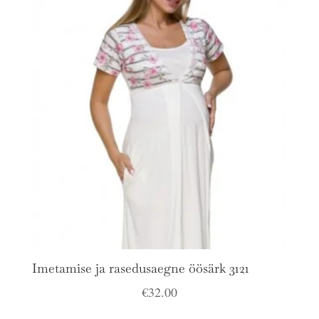
Imetamise ja rasedusaegne öösärk 3121
€
32.00