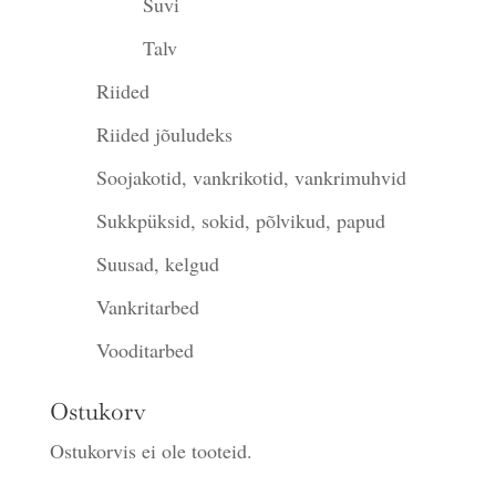
Suvi
Talv
Riided
Riided jõuludeks
Soojakotid, vankrikotid, vankrimuhvid
Sukkpüksid, sokid, põlvikud, papud
Suusad, kelgud
Vankritarbed
Vooditarbed
Ostukorv
Ostukorvis ei ole tooteid.