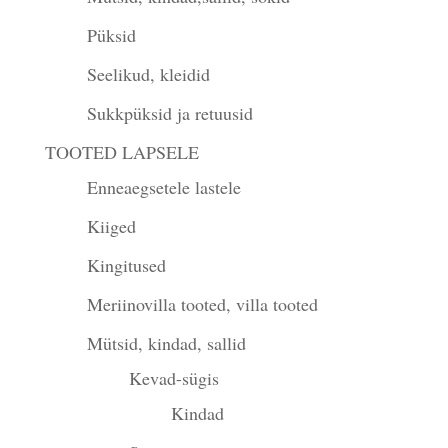
Püksid
Seelikud, kleidid
Sukkpüksid ja retuusid
TOOTED LAPSELE
Enneaegsetele lastele
Kiiged
Kingitused
Meriinovilla tooted, villa tooted
Mütsid, kindad, sallid
Kevad-sügis
Kindad