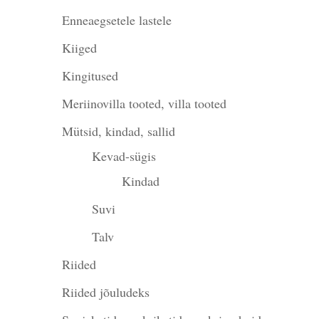
Enneaegsetele lastele
Kiiged
Kingitused
Meriinovilla tooted, villa tooted
Mütsid, kindad, sallid
Kevad-sügis
Kindad
Suvi
Talv
Riided
Riided jõuludeks