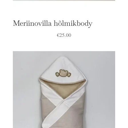
Meriinovilla hõlmikbody
€
25.00