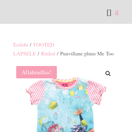
Esileht
/
TOOTED
LAPSELE
/
Riided
/ Puuvillane pluus Me Too
Allahindlus!