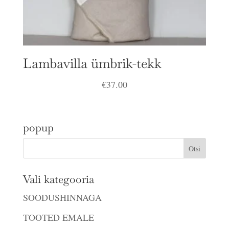
Lambavilla ümbrik-tekk
€
37.00
popup
Vali kategooria
SOODUSHINNAGA
TOOTED EMALE