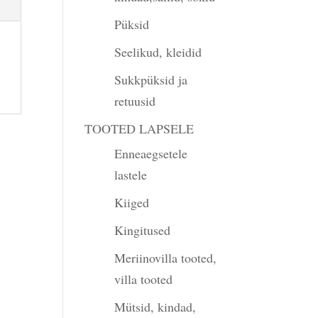
Püksid
Seelikud, kleidid
Sukkpüksid ja
retuusid
TOOTED LAPSELE
Enneaegsetele
lastele
Kiiged
Kingitused
Meriinovilla tooted,
villa tooted
Mütsid, kindad,