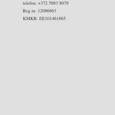
telefon: +372 5883 8078
Reg nr. 12086863
KMKR: EE101461865