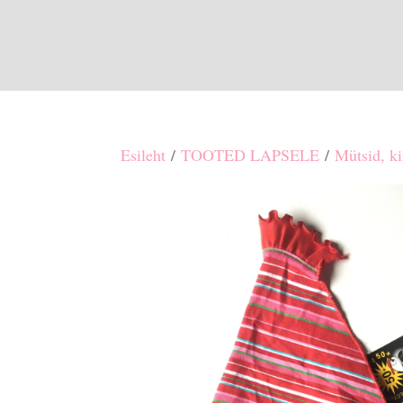
Esileht
/
TOOTED LAPSELE
/
Mütsid, ki