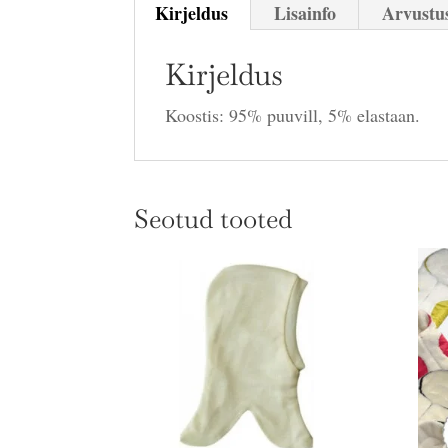
Kirjeldus
Lisainfo
Arvustus
Kirjeldus
Koostis: 95% puuvill, 5% elastaan.
Seotud tooted