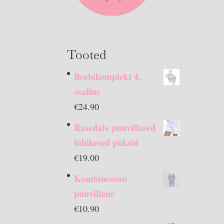
Tooted
Beebikomplekt 4.
osaline
€
24.90
Rasedate puuvillased
lühikesed püksid
€
19.00
Kombinesoon
puuvillane
€
10.90