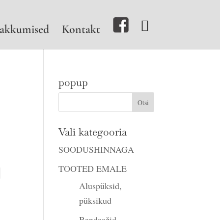
akkumised
Kontakt
popup
Vali kategooria
SOODUSHINNAGA
TOOTED EMALE
Aluspüksid,
püksikud
Bandaažid,