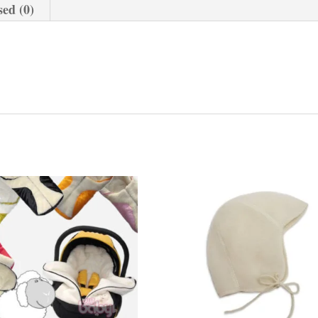
ed (0)