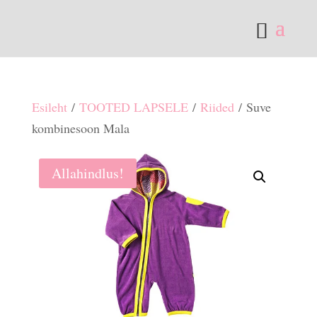
Esileht
/
TOOTED LAPSELE
/
Riided
/ Suve
kombinesoon Mala
Allahindlus!