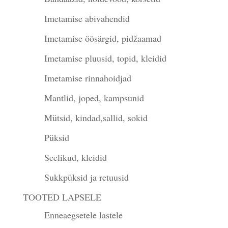
Imetamise abivahendid
Imetamise öösärgid, pidžaamad
Imetamise pluusid, topid, kleidid
Imetamise rinnahoidjad
Mantlid, joped, kampsunid
Mütsid, kindad,sallid, sokid
Püksid
Seelikud, kleidid
Sukkpüksid ja retuusid
TOOTED LAPSELE
Enneaegsetele lastele