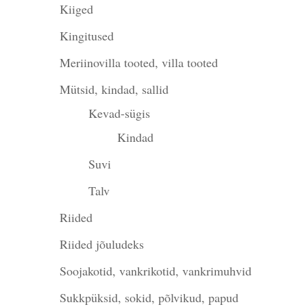
Kiiged
Kingitused
Meriinovilla tooted, villa tooted
Mütsid, kindad, sallid
Kevad-sügis
Kindad
Suvi
Talv
Riided
Riided jõuludeks
Soojakotid, vankrikotid, vankrimuhvid
Sukkpüksid, sokid, põlvikud, papud