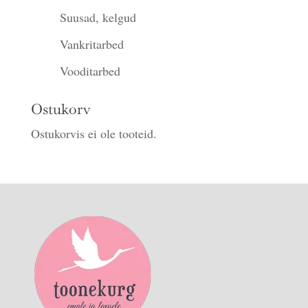
Suusad, kelgud
Vankritarbed
Vooditarbed
Ostukorv
Ostukorvis ei ole tooteid.