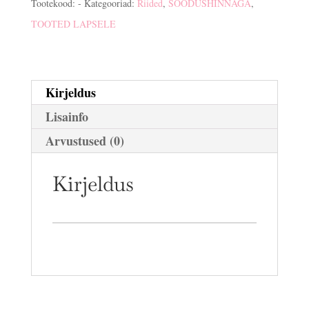
Tootekood:
-
Kategooriad:
Riided
,
SOODUSHINNAGA
,
TOOTED LAPSELE
Kirjeldus
Lisainfo
Arvustused (0)
Kirjeldus