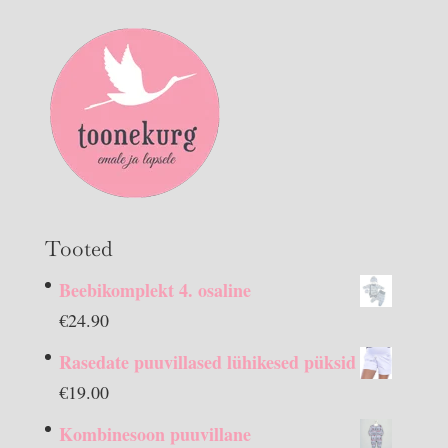
Tooted
Beebikomplekt 4. osaline
€
24.90
Rasedate puuvillased lühikesed püksid
€
19.00
Kombinesoon puuvillane