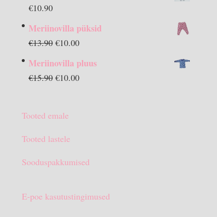
€
10.90
Meriinovilla püksid
Algne
Praegune
€
13.90
€
10.00
hind
hind
Meriinovilla pluus
oli:
on:
Algne
Praegune
€
15.90
€
10.00
€13.90.
€10.00.
hind
hind
oli:
on:
Tooted emale
€15.90.
€10.00.
Tooted lastele
Sooduspakkumised
E-poe kasutustingimused