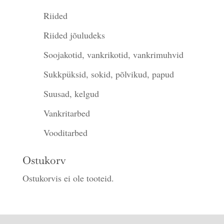
Riided
Riided jõuludeks
Soojakotid, vankrikotid, vankrimuhvid
Sukkpüksid, sokid, põlvikud, papud
Suusad, kelgud
Vankritarbed
Vooditarbed
Ostukorv
Ostukorvis ei ole tooteid.