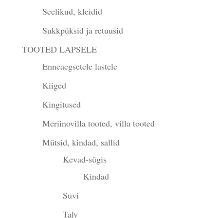
Seelikud, kleidid
Sukkpüksid ja retuusid
TOOTED LAPSELE
Enneaegsetele lastele
Kiiged
Kingitused
Meriinovilla tooted, villa tooted
Mütsid, kindad, sallid
Kevad-sügis
Kindad
Suvi
Talv