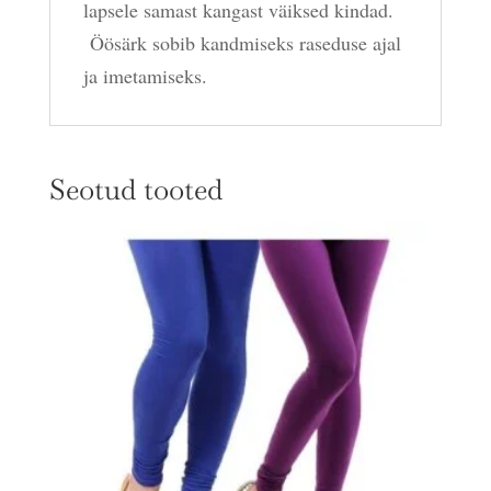
lapsele samast kangast väiksed kindad.
Öösärk sobib kandmiseks raseduse ajal
ja imetamiseks.
Seotud tooted