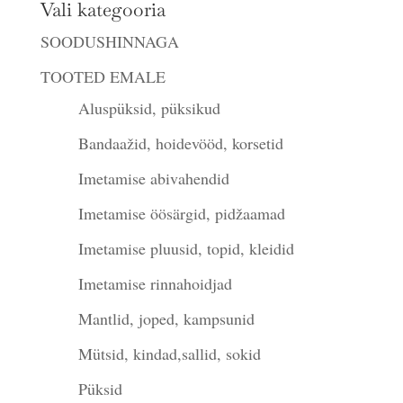
Vali kategooria
SOODUSHINNAGA
TOOTED EMALE
Aluspüksid, püksikud
Bandaažid, hoidevööd, korsetid
Imetamise abivahendid
Imetamise öösärgid, pidžaamad
Imetamise pluusid, topid, kleidid
Imetamise rinnahoidjad
Mantlid, joped, kampsunid
Mütsid, kindad,sallid, sokid
Püksid