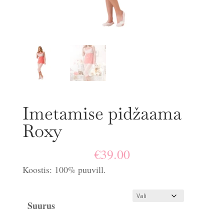
Imetamise pidžaama
Roxy
€
39.00
Koostis: 100% puuvill.
Suurus