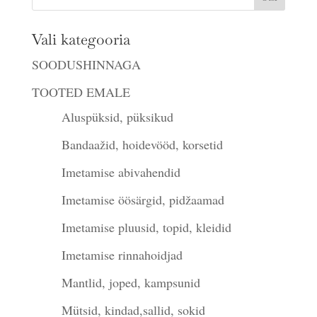
Vali kategooria
SOODUSHINNAGA
TOOTED EMALE
Aluspüksid, püksikud
Bandaažid, hoidevööd, korsetid
Imetamise abivahendid
Imetamise öösärgid, pidžaamad
Imetamise pluusid, topid, kleidid
Imetamise rinnahoidjad
Mantlid, joped, kampsunid
Mütsid, kindad,sallid, sokid