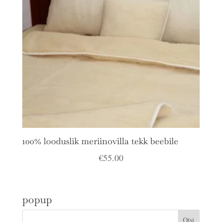
100% looduslik meriinovilla tekk beebile
€
55.00
popup