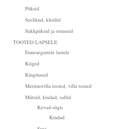
Püksid
Seelikud, kleidid
Sukkpüksid ja retuusid
TOOTED LAPSELE
Enneaegsetele lastele
Kiiged
Kingitused
Meriinovilla tooted, villa tooted
Mütsid, kindad, sallid
Kevad-sügis
Kindad
Suvi