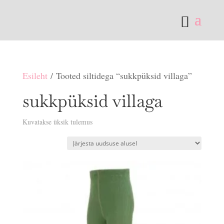
Esileht
/ Tooted siltidega “sukkpüksid villaga”
sukkpüksid villaga
Kuvatakse üksik tulemus