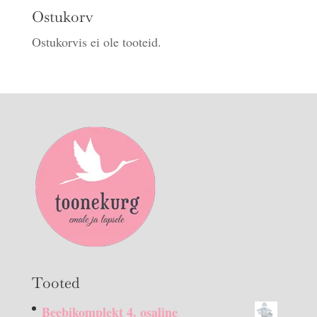
Ostukorv
Ostukorvis ei ole tooteid.
Tooted
Beebikomplekt 4. osaline