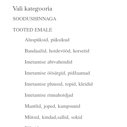
Vali kategooria
SOODUSHINNAGA
TOOTED EMALE
Aluspüksid, püksikud
Bandaažid, hoidevööd, korsetid
Imetamise abivahendid
Imetamise öösärgid, pidžaamad
Imetamise pluusid, topid, kleidid
Imetamise rinnahoidjad
Mantlid, joped, kampsunid
Mütsid, kindad,sallid, sokid