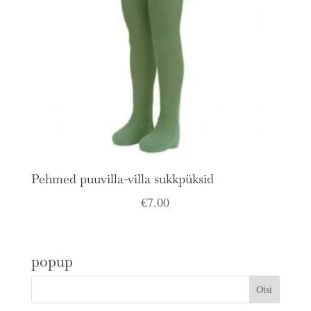
Pehmed puuvilla-villa sukkpüksid
€
7.00
popup