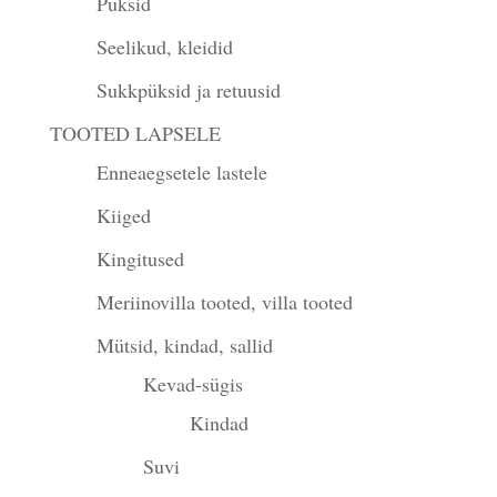
Püksid
Seelikud, kleidid
Sukkpüksid ja retuusid
TOOTED LAPSELE
Enneaegsetele lastele
Kiiged
Kingitused
Meriinovilla tooted, villa tooted
Mütsid, kindad, sallid
Kevad-sügis
Kindad
Suvi