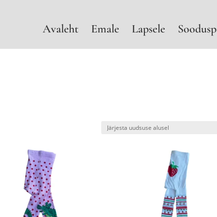
Avaleht
Emale
Lapsele
Soodusp