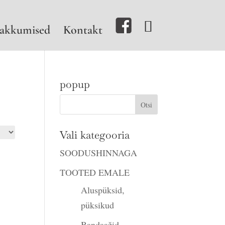
akkumised
Kontakt
popup
Vali kategooria
SOODUSHINNAGA
TOOTED EMALE
Aluspüksid,
püksikud
Bandaažid,