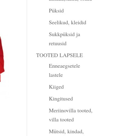
Püksid
Seelikud, kleidid
Sukkpüksid ja
retuusid
TOOTED LAPSELE
Enneaegsetele
lastele
Kiiged
Kingitused
Meriinovilla tooted,
villa tooted
Mütsid, kindad,