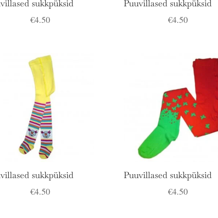
villased sukkpüksid
Puuvillased sukkpüksid
€
4.50
€
4.50
villased sukkpüksid
Puuvillased sukkpüksid
€
4.50
€
4.50