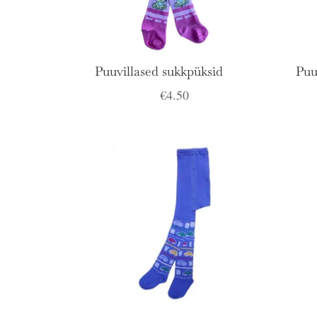
Puuvillased sukkpüksid
Puu
€
4.50