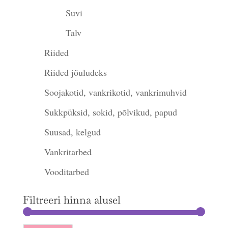
Suvi
Talv
Riided
Riided jõuludeks
Soojakotid, vankrikotid, vankrimuhvid
Sukkpüksid, sokid, põlvikud, papud
Suusad, kelgud
Vankritarbed
Vooditarbed
Filtreeri hinna alusel