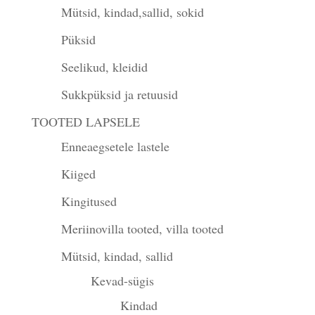
Mütsid, kindad,sallid, sokid
Püksid
Seelikud, kleidid
Sukkpüksid ja retuusid
TOOTED LAPSELE
Enneaegsetele lastele
Kiiged
Kingitused
Meriinovilla tooted, villa tooted
Mütsid, kindad, sallid
Kevad-sügis
Kindad