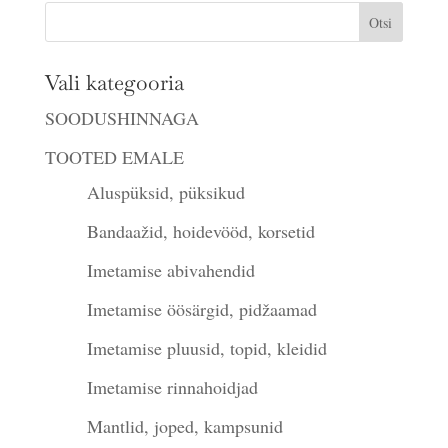
Vali kategooria
SOODUSHINNAGA
TOOTED EMALE
Aluspüksid, püksikud
Bandaažid, hoidevööd, korsetid
Imetamise abivahendid
Imetamise öösärgid, pidžaamad
Imetamise pluusid, topid, kleidid
Imetamise rinnahoidjad
Mantlid, joped, kampsunid