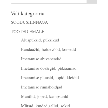
Vali kategooria
SOODUSHINNAGA
TOOTED EMALE
Aluspüksid, püksikud
Bandaažid, hoidevööd, korsetid
Imetamise abivahendid
Imetamise öösärgid, pidžaamad
Imetamise pluusid, topid, kleidid
Imetamise rinnahoidjad
Mantlid, joped, kampsunid
Mütsid, kindad,sallid, sokid