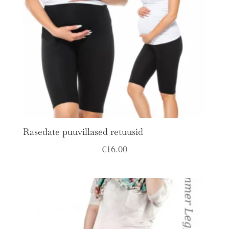
Rasedate puuvillased retuusid
€
16.00