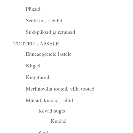
Püksid
Seelikud, kleidid
Sukkpüksid ja retuusid
TOOTED LAPSELE
Enneaegsetele lastele
Kiiged
Kingitused
Meriinovilla tooted, villa tooted
Mütsid, kindad, sallid
Kevad-sügis
Kindad
Suvi