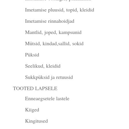
Imetamise pluusid, topid, kleidid
Imetamise rinnahoidjad
Mantlid, joped, kampsunid
Mütsid, kindad,sallid, sokid
Püksid
Seelikud, kleidid
Sukkpüksid ja retuusid
TOOTED LAPSELE
Enneaegsetele lastele
Kiiged
Kingitused