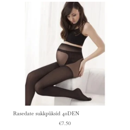
Rasedate sukkpüksid 40DEN
€
7.50