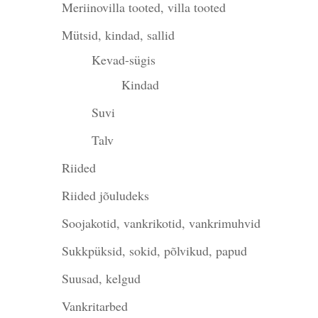
Meriinovilla tooted, villa tooted
Mütsid, kindad, sallid
Kevad-sügis
Kindad
Suvi
Talv
Riided
Riided jõuludeks
Soojakotid, vankrikotid, vankrimuhvid
Sukkpüksid, sokid, põlvikud, papud
Suusad, kelgud
Vankritarbed