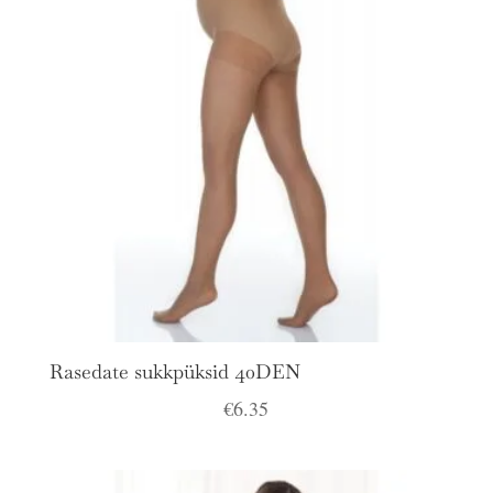
Rasedate sukkpüksid 40DEN
€
6.35