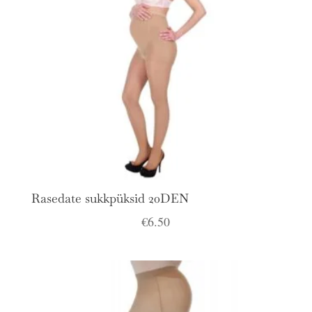
Rasedate sukkpüksid 20DEN
€
6.50