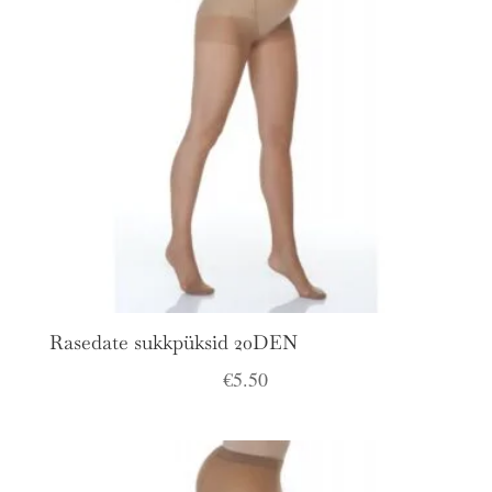
Rasedate sukkpüksid 20DEN
€
5.50