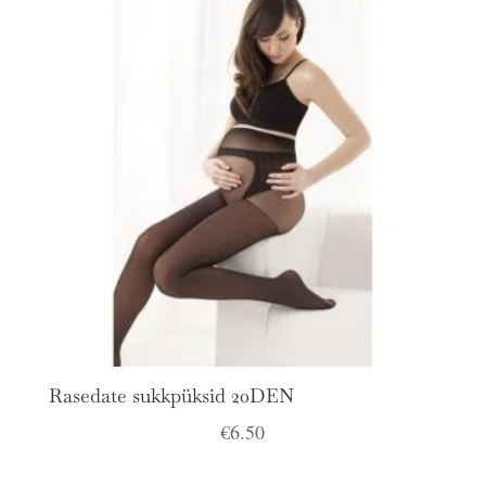
Rasedate sukkpüksid 20DEN
€
6.50