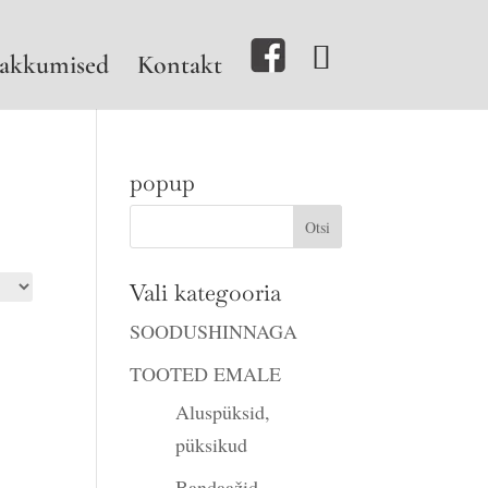
akkumised
Kontakt
popup
Vali kategooria
SOODUSHINNAGA
TOOTED EMALE
Aluspüksid,
püksikud
Bandaažid,