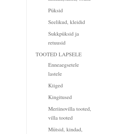
Püksid
Seelikud, kleidid
Sukkpüksid ja
retuusid
TOOTED LAPSELE
Enneaegsetele
lastele
Kiiged
Kingitused
Meriinovilla tooted,
villa tooted
Mütsid, kindad,