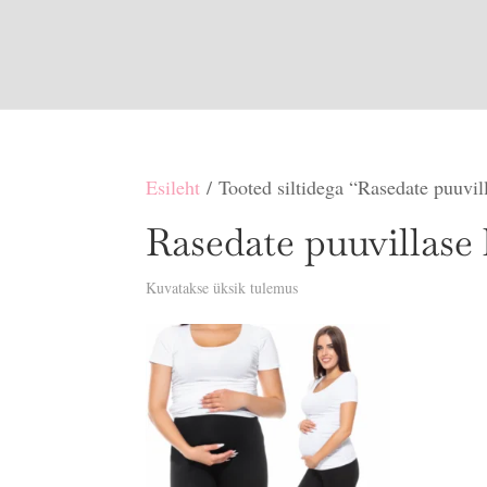
Esileht
/ Tooted siltidega “Rasedate puuvil
Rasedate puuvillase 
Kuvatakse üksik tulemus