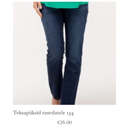
Teksapüksid rasedatele 134
€
26.00