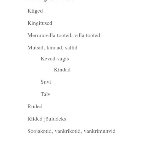
Kiiged
Kingitused
Meriinovilla tooted, villa tooted
Mütsid, kindad, sallid
Kevad-sügis
Kindad
Suvi
Talv
Riided
Riided jõuludeks
Soojakotid, vankrikotid, vankrimuhvid