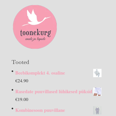
Tooted
Beebikomplekt 4. osaline
€
24.90
Rasedate puuvillased lühikesed püksid
€
19.00
Kombinesoon puuvillane