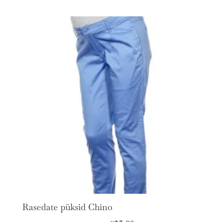
Rasedate püksid Chino