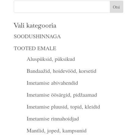
Vali kategooria
SOODUSHINNAGA
TOOTED EMALE
Aluspüksid, püksikud
Bandaažid, hoidevööd, korsetid
Imetamise abivahendid
Imetamise öösärgid, pidžaamad
Imetamise pluusid, topid, kleidid
Imetamise rinnahoidjad
Mantlid, joped, kampsunid