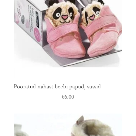
Pööratud nahast beebi papud, sussid
€
6.00