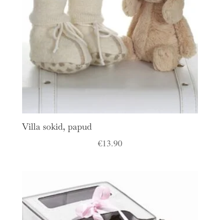
Villa sokid, papud
€
13.90