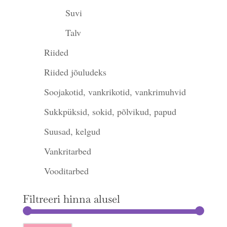
Suvi
Talv
Riided
Riided jõuludeks
Soojakotid, vankrikotid, vankrimuhvid
Sukkpüksid, sokid, põlvikud, papud
Suusad, kelgud
Vankritarbed
Vooditarbed
Filtreeri hinna alusel