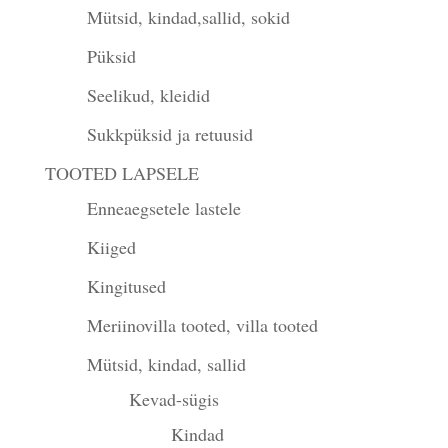
Mütsid, kindad,sallid, sokid
Püksid
Seelikud, kleidid
Sukkpüksid ja retuusid
TOOTED LAPSELE
Enneaegsetele lastele
Kiiged
Kingitused
Meriinovilla tooted, villa tooted
Mütsid, kindad, sallid
Kevad-sügis
Kindad