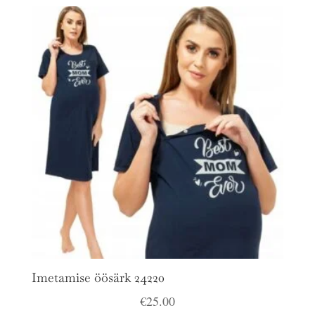
Imetamise öösärk 24220
€
25.00