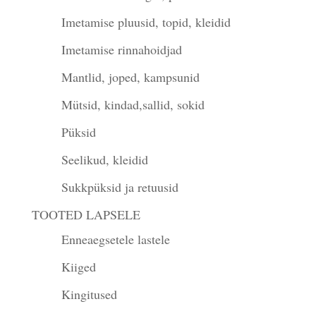
Imetamise pluusid, topid, kleidid
Imetamise rinnahoidjad
Mantlid, joped, kampsunid
Mütsid, kindad,sallid, sokid
Püksid
Seelikud, kleidid
Sukkpüksid ja retuusid
TOOTED LAPSELE
Enneaegsetele lastele
Kiiged
Kingitused