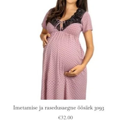
Imetamise ja rasedusaegne öösärk 3093
€
32.00