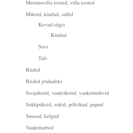
Meriinovilla tooted, villa tooted
Mütsid, kindad, sallid
Kevad-sügis
Kindad
Suvi
Talv
Riided
Riided jõuludeks
Soojakotid, vankrikotid, vankrimuhvid
Sukkpüksid, sokid, põlvikud, papud
Suusad, kelgud
Vankritarbed