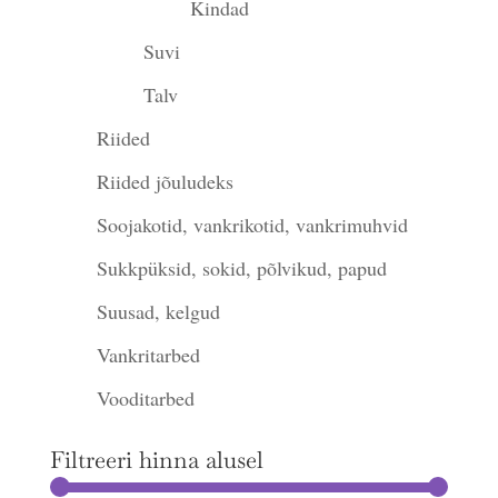
Kindad
Suvi
Talv
Riided
Riided jõuludeks
Soojakotid, vankrikotid, vankrimuhvid
Sukkpüksid, sokid, põlvikud, papud
Suusad, kelgud
Vankritarbed
Vooditarbed
Filtreeri hinna alusel