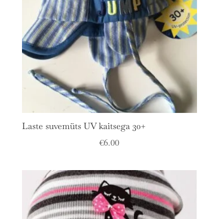
Laste suvemüts UV kaitsega 30+
€
6.00