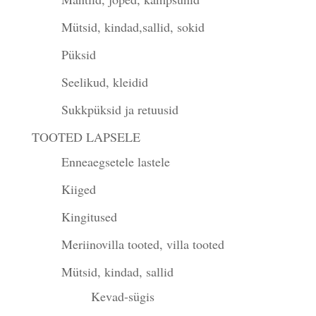
Mütsid, kindad,sallid, sokid
Püksid
Seelikud, kleidid
Sukkpüksid ja retuusid
TOOTED LAPSELE
Enneaegsetele lastele
Kiiged
Kingitused
Meriinovilla tooted, villa tooted
Mütsid, kindad, sallid
Kevad-sügis