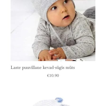
Laste puuvillane kevad-sügis müts
€
10.90