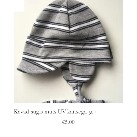
Kevad-sügis müts UV kaitsega 50+
€
5.00