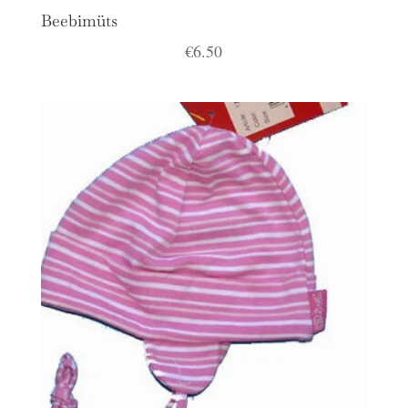
Beebimüts
€
6.50