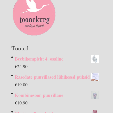
Tooted
Beebikomplekt 4. osaline
€
24.90
Rasedate puuvillased lühikesed püksid
€
19.00
Kombinesoon puuvillane
€
10.90