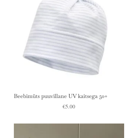
Beebimüts puuvillane UV kaitsega 50+
€
5.00