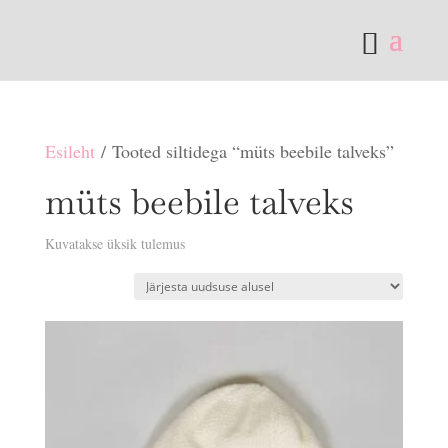
Esileht
/ Tooted siltidega “müts beebile talveks”
müts beebile talveks
Kuvatakse üksik tulemus