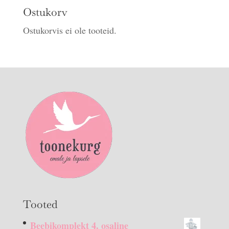
Ostukorv
Ostukorvis ei ole tooteid.
Tooted
Beebikomplekt 4. osaline