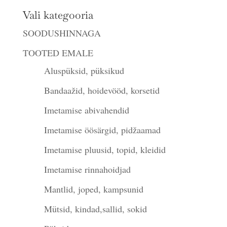
Vali kategooria
SOODUSHINNAGA
TOOTED EMALE
Aluspüksid, püksikud
Bandaažid, hoidevööd, korsetid
Imetamise abivahendid
Imetamise öösärgid, pidžaamad
Imetamise pluusid, topid, kleidid
Imetamise rinnahoidjad
Mantlid, joped, kampsunid
Mütsid, kindad,sallid, sokid