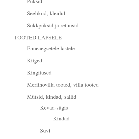
Püksid
Seelikud, kleidid
Sukkpüksid ja retuusid
TOOTED LAPSELE
Enneaegsetele lastele
Kiiged
Kingitused
Meriinovilla tooted, villa tooted
Mütsid, kindad, sallid
Kevad-sügis
Kindad
Suvi