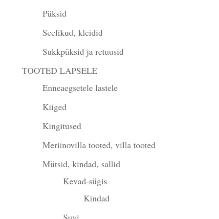
Püksid
Seelikud, kleidid
Sukkpüksid ja retuusid
TOOTED LAPSELE
Enneaegsetele lastele
Kiiged
Kingitused
Meriinovilla tooted, villa tooted
Mütsid, kindad, sallid
Kevad-sügis
Kindad
Suvi