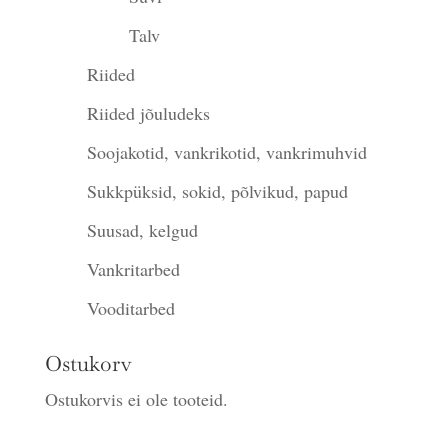
Talv
Riided
Riided jõuludeks
Soojakotid, vankrikotid, vankrimuhvid
Sukkpüksid, sokid, põlvikud, papud
Suusad, kelgud
Vankritarbed
Vooditarbed
Ostukorv
Ostukorvis ei ole tooteid.