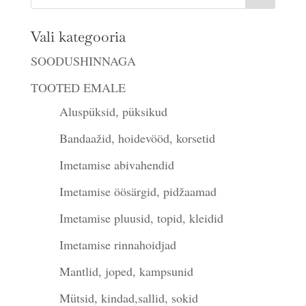
Vali kategooria
SOODUSHINNAGA
TOOTED EMALE
Aluspüksid, püksikud
Bandaažid, hoidevööd, korsetid
Imetamise abivahendid
Imetamise öösärgid, pidžaamad
Imetamise pluusid, topid, kleidid
Imetamise rinnahoidjad
Mantlid, joped, kampsunid
Mütsid, kindad,sallid, sokid