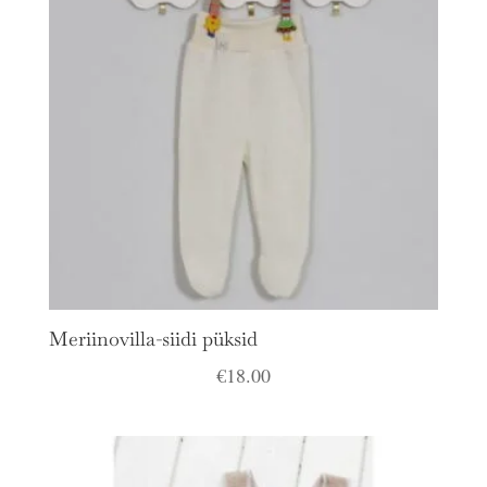
Meriinovilla-siidi püksid
€
18.00