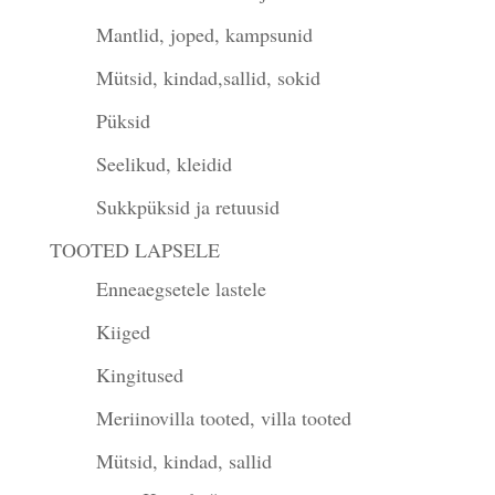
Mantlid, joped, kampsunid
Mütsid, kindad,sallid, sokid
Püksid
Seelikud, kleidid
Sukkpüksid ja retuusid
TOOTED LAPSELE
Enneaegsetele lastele
Kiiged
Kingitused
Meriinovilla tooted, villa tooted
Mütsid, kindad, sallid